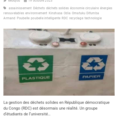
Miodjou
19 octobre 2023
assainissement
Déchets
déchets solides
économie circulaire
énergies
renouvelables
environnement
Kinshasa
Odia
Omatuku Difumba
Armand
Poubelle
poubelle intelligente
RDC
recyclage
technologie
La gestion des déchets solides en République démocratique
du Congo (RDC) est désormais une réalité. Un groupe
d’étudiants de l’université…