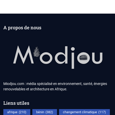
A propos de nous
Miodjou.com : média spécialisé en environnement, santé, énergies
renouvelables et architecture en Afrique.
Liens utiles
afrique
(210)
bénin
(382)
changement climatique
(117)