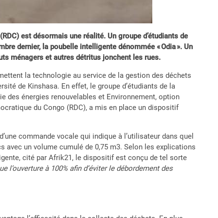
RDC) est désormais une réalité. Un groupe d’étudiants de
mbre dernier, la poubelle intelligente dénommée « Odia ». Un
ebuts ménagers et autres détritus jonchent les rues.
 mettent la technologie au service de la gestion des déchets
versité de Kinshasa. En effet, le groupe d’étudiants de la
nie des énergies renouvelables et Environnement, option
ocratique du Congo (RDC), a mis en place un dispositif
 d’une commande vocale qui indique à l’utilisateur dans quel
acs avec un volume cumulé de 0,75 m3. Selon les explications
nte, cité par Afrik21, le dispositif est conçu de tel sorte
e l’ouverture à 100% afin d’éviter le débordement des