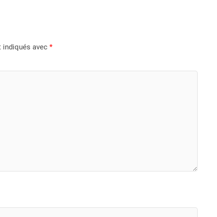
t indiqués avec
*