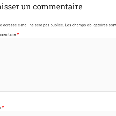
aisser un commentaire
e adresse e-mail ne sera pas publiée.
Les champs obligatoires son
mentaire
*
m
*