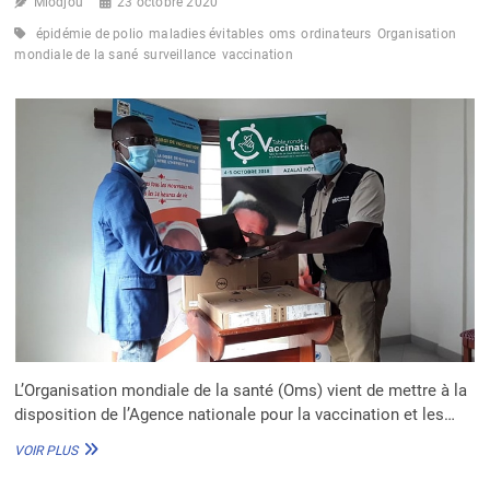
Miodjou
23 octobre 2020
épidémie de polio
maladies évitables
oms
ordinateurs
Organisation
mondiale de la sané
surveillance
vaccination
L’Organisation mondiale de la santé (Oms) vient de mettre à la
disposition de l’Agence nationale pour la vaccination et les…
L’OMS
VOIR PLUS
RENFORCE
LES