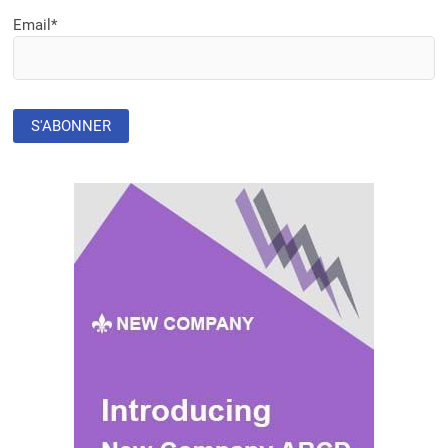
SITES
Email*
SENTINELLES
EN
OUTIL
INFORMATIQUE