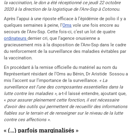
la vaccination, le don a été réceptionné ce jeudi 22 octobre
2020 à la direction de la logistique de l’Anv-Ssp à Cotonou.
Après l’appui à une riposte efficace à l’épidémie de polio il y a
quelques semaines à peine, l’
Oms
vole une fois encore au
secours de l’Anv-Ssp. Cette fois-ci, c’est un lot de quatre
ordinateurs
dernier cri, que l’agence onusienne a
gracieusement mis à la disposition de l’Anv-Ssp dans le cadre
du renforcement de la surveillance des maladies évitables par
la vaccination.
En procédant à la remise officielle du matériel au nom du
Représentant résidant de l’Oms au Bénin, Dr Aristide Sossou a
mis l’accent sur l’importance de la surveillance.
« La
surveillance est l’une des composantes essentielles dans la
lutte contre les maladies »
, a-t-il laissé entendre, ajoutant que,
«
pour assurer pleinement cette fonction, il est nécessaire
d’avoir des outils qui permettent de recueillir des informations
fiables sur le terrain et de renseigner sur le niveau de la lutte
contre ces affections »
.
« (…) parfois marginalisés »