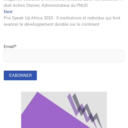
l’article
dixit Achim Steiner, Administrateur du PNUD
Next
Next
post:
Prix Speak Up Africa 2020 : 5 institutions et individus qui font
avancer le développement durable sur le continent
Email*