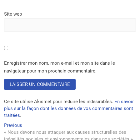
Site web
Enregistrer mon nom, mon e-mail et mon site dans le
navigateur pour mon prochain commentaire.
Ce site utilise Akismet pour réduire les indésirables.
En savoir
plus sur la façon dont les données de vos commentaires sont
traitées
.
Navigation
Previous
Previous
post:
« Nous devons nous attaquer aux causes structurelles des
de
inégalités sociales et environnementales dans nos sociétés »,