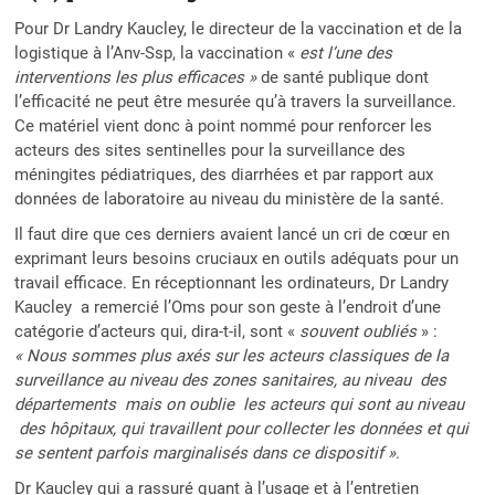
Pour Dr Landry Kaucley, le directeur de la vaccination et de la
logistique à l’Anv-Ssp, la vaccination «
est l’une des
interventions les plus efficaces »
de santé publique dont
l’efficacité ne peut être mesurée qu’à travers la surveillance.
Ce matériel vient donc à point nommé pour renforcer les
acteurs des sites sentinelles pour la surveillance des
méningites pédiatriques, des diarrhées et par rapport aux
données de laboratoire au niveau du ministère de la santé.
Il faut dire que ces derniers avaient lancé un cri de cœur en
exprimant leurs besoins cruciaux en outils adéquats pour un
travail efficace. En réceptionnant les ordinateurs, Dr Landry
Kaucley a remercié l’Oms pour son geste à l’endroit d’une
catégorie d’acteurs qui, dira-t-il, sont «
souvent oubliés
» :
« Nous sommes plus axés sur les acteurs classiques de la
surveillance au niveau des zones sanitaires, au niveau des
départements mais on oublie les acteurs qui sont au niveau
des hôpitaux, qui travaillent pour collecter les données et qui
se sentent parfois marginalisés dans ce dispositif »
.
Dr Kaucley qui a rassuré quant à l’usage et à l’entretien