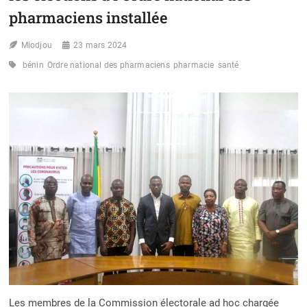
pharmaciens installée
Miodjou
23 mars 2024
bénin
Ordre national des pharmaciens
pharmacie
santé
Les membres de la Commission électorale ad hoc chargée