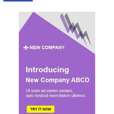
MONDE
(ANTÓNIO
GUTERRES)