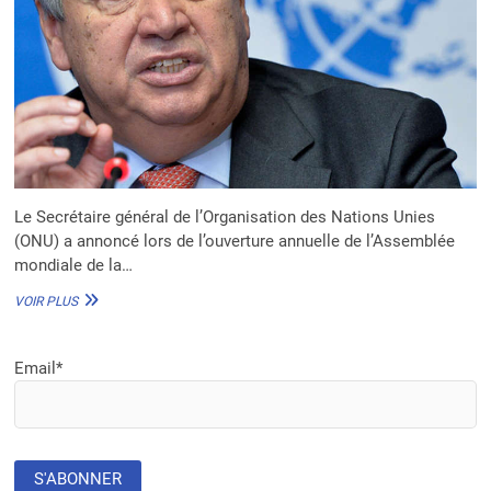
Le Secrétaire général de l’Organisation des Nations Unies
(ONU) a annoncé lors de l’ouverture annuelle de l’Assemblée
mondiale de la…
SANTÉ
VOIR PLUS
:
L’ESPÉRANCE
DE
Email*
VIE
AUGMENTÉE
DE
50%
DANS
LE