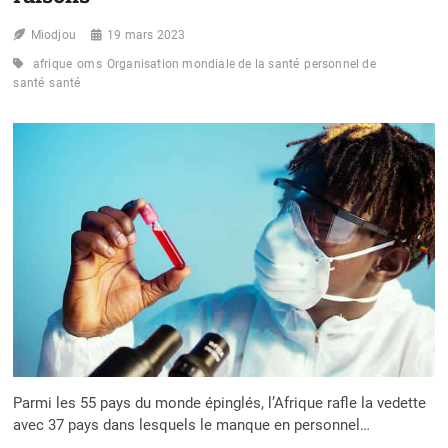
Miodjou
19 mars 2023
afrique
oms
Organisation mondiale de la santé
personnel de
santé
santé
Parmi les 55 pays du monde épinglés, l’Afrique rafle la vedette
avec 37 pays dans lesquels le manque en personnel…