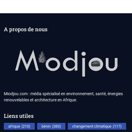
A propos de nous
Miodjou.com : média spécialisé en environnement, santé, énergies
renouvelables et architecture en Afrique.
Liens utiles
afrique
(210)
bénin
(383)
changement climatique
(117)