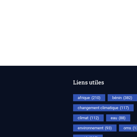
Liens utiles
afrique
(210)
bénin
(382)
changement climatique
(117)
climat
(112)
eau
(88)
environnement
(93)
oms
(1