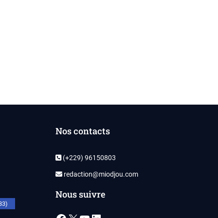
Nos contacts
(+229) 96150803
redaction@miodjou.com
Nous suivre
33)