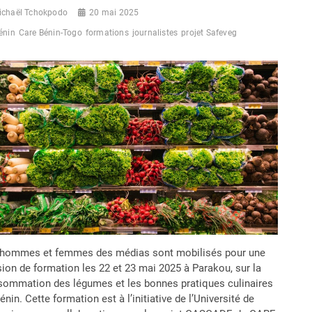
ichaël Tchokpodo
20 mai 2025
énin
Care Bénin-Togo
formations
journalistes
projet Safeveg
 hommes et femmes des médias sont mobilisés pour une
ion de formation les 22 et 23 mai 2025 à Parakou, sur la
ommation des légumes et les bonnes pratiques culinaires
énin. Cette formation est à l’initiative de l’Université de