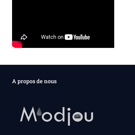
A propos de nous