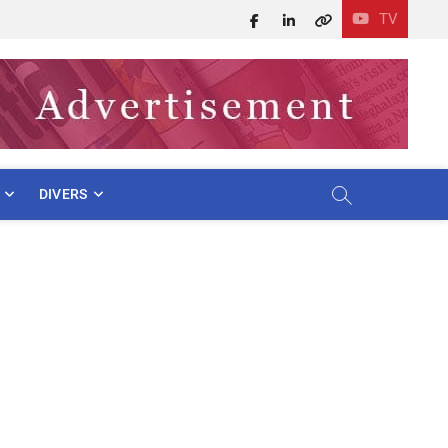
TV
Facebook
LinkedIn
X
DIVERS