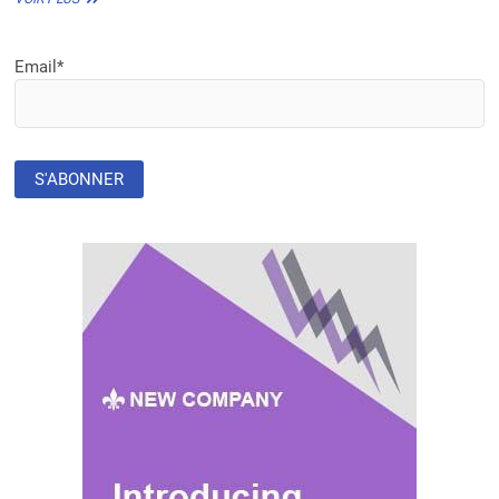
BÉNIN
ADOPTE
UNE
Email*
NOUVELLE
POLITIQUE
FORESTIÈRE