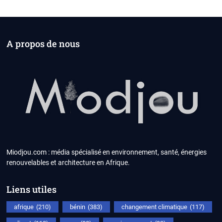
A propos de nous
Miodjou.com : média spécialisé en environnement, santé, énergies
renouvelables et architecture en Afrique.
Liens utiles
afrique
(210)
bénin
(383)
changement climatique
(117)