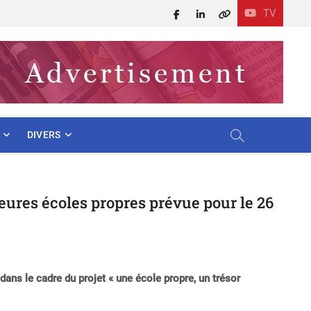
TV
Facebook
LinkedIn
X
DIVERS
eures écoles propres prévue pour le 26
dans le cadre du projet « une école propre, un trésor