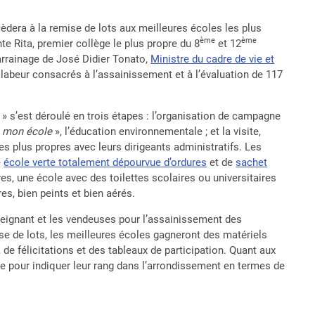
cèdera à la remise de lots aux meilleures écoles les plus
ème
ème
te Rita, premier collège le plus propre du 8
et 12
arrainage de José Didier Tonato,
Ministre du cadre de vie et
 labeur consacrés à l’assainissement et à l’évaluation de 117
.
 » s’est déroulé en trois étapes : l’organisation de campagne
s mon école
», l’éducation environnementale ; et la visite,
es plus propres avec leurs dirigeants administratifs. Les
e
école verte totalement dépourvue d’ordures
et de
sachet
es, une école avec des toilettes scolaires ou universitaires
es, bien peints et bien aérés.
enseignant et les vendeuses pour l’assainissement des
e de lots, les meilleures écoles gagneront des matériels
e félicitations et des tableaux de participation. Quant aux
e pour indiquer leur rang dans l’arrondissement en termes de