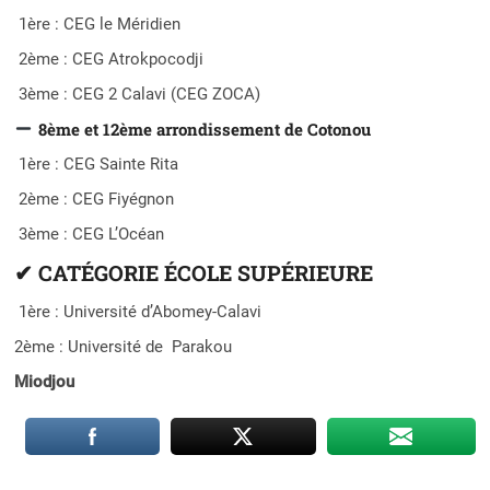
1ère : CEG le Méridien
2ème : CEG Atrokpocodji
3ème : CEG 2 Calavi (CEG ZOCA)
8ème et 12ème arrondissement de Cotonou
1ère : CEG Sainte Rita
2ème : CEG Fiyégnon
3ème : CEG L’Océan
✔
CATÉGORIE ÉCOLE SUPÉRIEURE
1ère : Université d’Abomey-Calavi
2ème : Université de Parakou
Miodjou