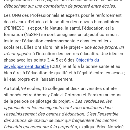
débouchant sur une compétition de propreté entre écoles.
Les ONG des Professionnels et experts pour le renforcement
des niveaux d’études et le soutien des œuvres humanitaires
(PERNESOH) et pour la Nature, la santé, l’éducation, et la
formation (NaSEF) se sont assignées un objectif commun :
instaurer l’éducation environnementale dans les milieux
scolaires. Elles ont alors initié le projet «
une école propre, un
trésor gagné
» à l’intention des centres éducatifs. Une idée en
phase avec les points 3, 4, 5 et 6 des
Objectifs du
développement durable
(ODD) relatifs à la bonne santé et au
bien-être, à l’éducation de qualité et à l’égalité entre les sexes ;
à l’eau propre et à l’assainissement.
Au total, 99 écoles, 16 collèges et deux universités ont été
sillonnés entre Abomey-Calavi, Cotonou et Parakou au cours
de la période de pilotage du projet. «
Les vendeuses, les
apprenants et les enseignants sont tous impliqués dans
l’assainissement des centres d’éducation. C’est l’ensemble
des actions de chacun de ceux qui fréquentent les centres
éducatifs qui concoure à la propreté
», explique Brice Nonvidé,