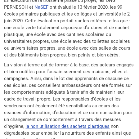
En exécution de la troisième phase du projet, les ONG
PERNESOH et
NaSEF
ont évalué le 13 février 2020, les 99
écoles primaires publiques et les collèges et universités le 2
juin 2020. Cette évaluation portait sur les critères telles que :
une école verte totalement dépourvue d’ordures et de sachet
plastique, une école avec des cantines scolaires ou
universitaires propres, une école avec des toilettes scolaires
ou universitaires propres, une école avec des salles de cours
et des bâtiments bien propres, bien peints et bien aérés.
La vision à terme est de former à la base, des acteurs engagés
et bien outillés pour l’assainissement des maisons, villes et
campagnes. Ainsi, dans le lot des apprenants de chacune de
ces écoles, des conseillers ambassadeurs ont été formés sur
les comportements adéquats à tenir afin de maintenir leur
cadre de travail propre. Les responsables d’écoles et les
vendeuses ont également été sensibilisés au cours des
séances d’information, d’éducation et de communication pour
un changement de comportement à travers des mesures
d’hygiène,
la non utilisation des sachets plastiques
non
dégradables pour emballer la nourriture des enfants ainsi que