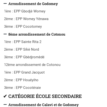
Arrondissement de Godomey
1ère : EPP Gbodjè Womey
2ème : EPP Womey Yénawa
3ème : EPP Cocotomey
8ème arrondissement de Cotonou
1ère : EPP Sainte Rita 2
2ème : EPP Sikè Nord
3ème : EPP Gbèdjromèdé
12ème arrondissement de Cotonou
1ère : EPP Grand Jacquot
2ème : EPP Houéyiho
3ème : EPP Cocotéraie
✔
CATÉGORIE ÉCOLE SECONDAIRE
Arrondissement de Calavi et de Godomey