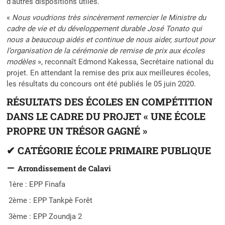
d’autres dispositions utiles.
«
Nous voudrions très sincèrement remercier le Ministre du
cadre de vie et du développement durable José Tonato qui
nous a beaucoup aidés et continue de nous aider, surtout pour
l’organisation de la cérémonie de remise de prix aux écoles
modèles
», reconnaît Edmond Kakessa, Secrétaire national du
projet. En attendant la remise des prix aux meilleures écoles,
les résultats du concours ont été publiés le 05 juin 2020.
RÉSULTATS DES ÉCOLES EN COMPÉTITION
DANS LE CADRE DU PROJET « UNE ÉCOLE
PROPRE UN TRÉSOR GAGNÉ »
✔
CATÉGORIE ÉCOLE PRIMAIRE PUBLIQUE
Arrondissement de Calavi
1ère : EPP Finafa
2ème : EPP Tankpè Forêt
3ème : EPP Zoundja 2