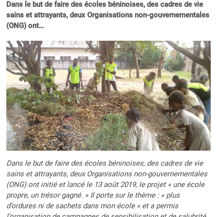
Dans le but de faire des écoles béninoises, des cadres de vie
sains et attrayants, deux Organisations non-gouvernementales
(ONG) ont…
Dans le but de faire des écoles béninoises, des cadres de vie
sains et attrayants, deux Organisations non-gouvernementales
(ONG) ont initié et lancé le 13 août 2019, le projet « une école
propre, un trésor gagné. » Il porte sur le thème : « plus
d’ordures ni de sachets dans mon école » et a permis
l’organisation de campagnes de sensibilisation et de salubrité