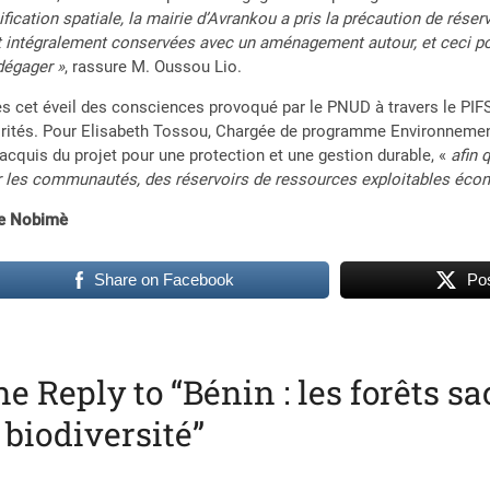
ification spatiale, la mairie d’Avrankou a pris la précaution de rése
 intégralement conservées avec un aménagement autour, et ceci pou
dégager »
, rassure M. Oussou Lio.
s cet éveil des consciences provoqué par le PNUD à travers le PIFSAP
rités. Pour Elisabeth Tossou, Chargée de programme Environnement
acquis du projet pour une protection et une gestion durable, «
afin 
 les communautés, des réservoirs de ressources exploitables écon
re Nobimè
Share on Facebook
Pos
e Reply to “Bénin : les forêts s
 biodiversité”