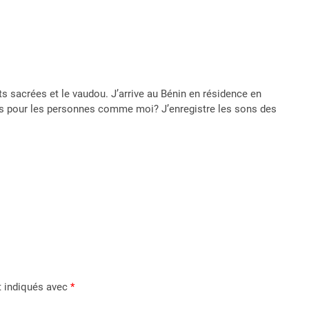
êts sacrées et le vaudou. J’arrive au Bénin en résidence en
les pour les personnes comme moi? J’enregistre les sons des
t indiqués avec
*