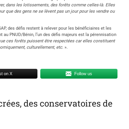
rver, dans les lotissements, des forêts comme celles-là. Elles
r que des gens ne se lèvent pas un jour pour les vendre ou
, des défis restent à relever pour les bénéficiaires et les
 au PNUD/Bénin, l’un des défis majeurs est la pérennisation
que ces forêts puissent être respectées car elles constituent
omiquement, culturellement, etc
. ».
t on X
Follow us
acrées, des conservatoires de