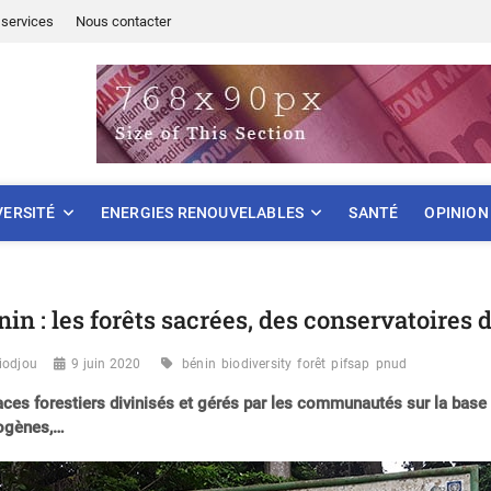
services
Nous contacter
ONNEMENT
VERSITÉ
ENERGIES RENOUVELABLES
SANTÉ
OPINION
nin : les forêts sacrées, des conservatoires d
iodjou
9 juin 2020
bénin
biodiversity
forêt
pifsap
pnud
ces forestiers divinisés et gérés par les communautés sur la base d
ogènes,…