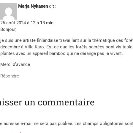
Marja Nykanen
dit :
26 août 2024 à 12 h 18 min
Bonjour,
je suis une artiste finlandaise travaillant sur la thématique des for
décembre à Villa Karo. Est-ce que les forêts sacrées sont visitab
plantes avec un appareil bamboo qui ne dérange pas le vivant.
Merci d’avance
Répondre
aisser un commentaire
e adresse e-mail ne sera pas publiée.
Les champs obligatoires son