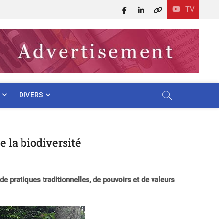
TV
Facebook
LinkedIn
X
DIVERS
e la biodiversité
e pratiques traditionnelles, de pouvoirs et de valeurs