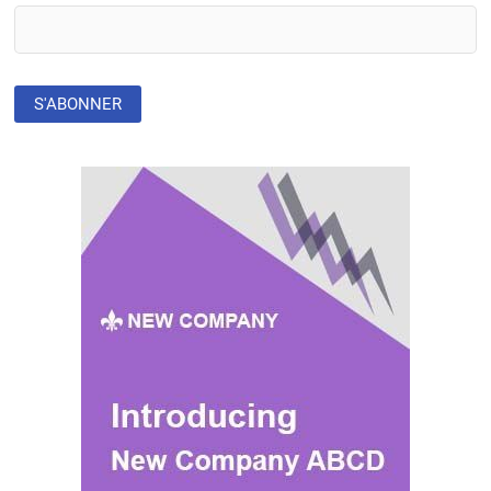
»
QUI
NE
DÉSEMPLIE
PAS