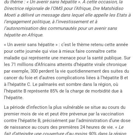
du thème : « Un avenir sans hépatite ». A cette occasion, la
Directrice régionale de l’OMS pour l’Afrique, Dre Matshidiso
Moeti a délivré un message dans lequel elle appelle les Etats à
l’engagement politique, à l’investissement et à
l’autonomisation des communautés pour un avenir sans
hépatite en Afrique.
« Un avenir sans hépatite » : c’est le thème retenu cette année
pour cette journée qui vise à mieux faire connaître cette
maladie qui représente une menace pour la santé publique. Sur
les 71 millions d’Africains atteints d’hépatite virale chronique
par exemple, 300 perdent la vie quotidiennement des suites du
cancer du foie et d’autres complications liées à l’hépatite B et
à l’hépatite C. Le palmarès est sombre dans la région, où
l’hépatite B représente 85% de la charge de morbidité due à
l’hépatite.
La période d’infection la plus vulnérable se situe au cours du
premier mois de vie et peut être prévenue par la vaccination
contre l’hépatite B, précisément par l’administration d’une dose
de naissance au cours des premières 24 heures de vie. «
Le
fait d’atteindre une couverture d’au moins 90% dans la région