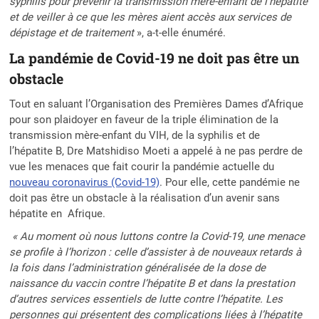
syphilis pour prévenir la transmission mère-enfant de l’hépatite
et de veiller à ce que les mères aient accès aux services de
dépistage et de traitement
», a-t-elle énuméré.
La pandémie de Covid-19 ne doit pas être un
obstacle
Tout en saluant l’Organisation des Premières Dames d’Afrique
pour son plaidoyer en faveur de la triple élimination de la
transmission mère-enfant du VIH, de la syphilis et de
l’hépatite B, Dre Matshidiso Moeti a appelé à ne pas perdre de
vue les menaces que fait courir la pandémie actuelle du
nouveau coronavirus (Covid-19)
. Pour elle, cette pandémie ne
doit pas être un obstacle à la réalisation d’un avenir sans
hépatite en Afrique.
« Au moment où nous luttons contre la Covid-19, une menace
se profile à l’horizon : celle d’assister à de nouveaux retards à
la fois dans l’administration généralisée de la dose de
naissance du vaccin contre l’hépatite B et dans la prestation
d’autres services essentiels de lutte contre l’hépatite. Les
personnes qui présentent des complications liées à l’hépatite