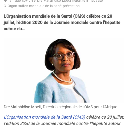
afrique
covid-19
Dre Matshidiso Moeti
hépatite B
hépatite
C
Organisation mondiale de la sané
prévention
L’Organisation mondiale de la Santé (OMS) célèbre ce 28
juillet, l’édition 2020 de la Journée mondiale contre l’hépatite
autour du…
Dre Matshidiso Moeti, Directrice régionale de l’OMS pour l’Afrique
L’Organisation mondiale de la Santé (OMS)
célèbre ce 28 juillet,
l’édition 2020 de la Journée mondiale contre l’hépatite autour