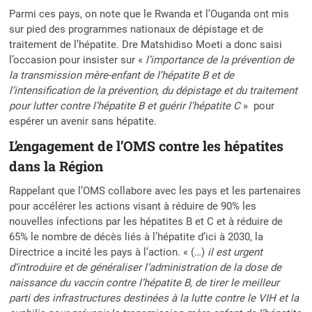
Parmi ces pays, on note que le Rwanda et l’Ouganda ont mis
sur pied des programmes nationaux de dépistage et de
traitement de l’hépatite. Dre Matshidiso Moeti a donc saisi
l’occasion pour insister sur «
l’importance de la prévention de
la transmission mère-enfant de l’hépatite B et de
l’intensification de la prévention, du dépistage et du traitement
pour lutter contre l’hépatite B et guérir l’hépatite C
» pour
espérer un avenir sans hépatite.
L’engagement de l’OMS contre les hépatites
dans la Région
Rappelant que l’OMS collabore avec les pays et les partenaires
pour accélérer les actions visant à réduire de 90% les
nouvelles infections par les hépatites B et C et à réduire de
65% le nombre de décès liés à l’hépatite d’ici à 2030, la
Directrice a incité les pays à l’action. « (…)
il est urgent
d’introduire et de généraliser l’administration de la dose de
naissance du vaccin contre l’hépatite B, de tirer le meilleur
parti des infrastructures destinées à la lutte contre le VIH et la