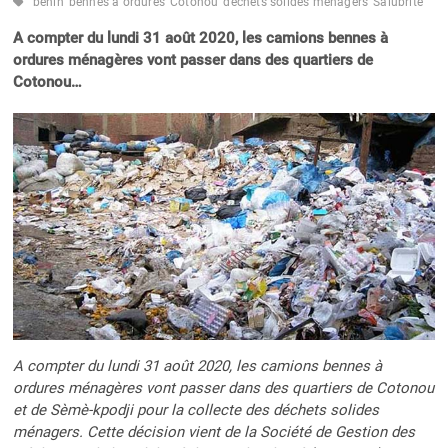
bénin
bennes à ordures
Cotonou
déchets solides ménagers
Salubrité
A compter du lundi 31 août 2020, les camions bennes à
ordures ménagères vont passer dans des quartiers de
Cotonou…
A compter du lundi 31 août 2020, les camions bennes à
ordures ménagères vont passer dans des quartiers de Cotonou
et de Sèmè-kpodji pour la collecte des déchets solides
ménagers. Cette décision vient de la Société de Gestion des