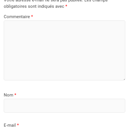
Votre adresse e-mail ne sera pas publiée.
Les champs
obligatoires sont indiqués avec
*
Commentaire
*
Nom
*
E-mail
*