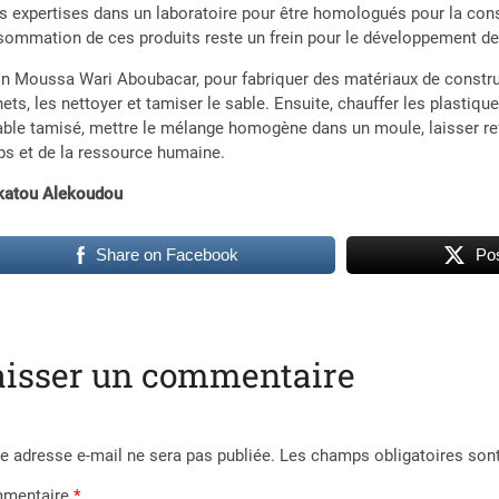
s expertises dans un laboratoire pour être homologués pour la con
ommation de ces produits reste un frein pour le développement de c
n Moussa Wari Aboubacar, pour fabriquer des matériaux de construct
ets, les nettoyer et tamiser le sable. Ensuite, chauffer les plastiqu
able tamisé, mettre le mélange homogène dans un moule, laisser ref
s et de la ressource humaine.
ikatou Alekoudou
Share on Facebook
Pos
aisser un commentaire
e adresse e-mail ne sera pas publiée.
Les champs obligatoires son
mentaire
*