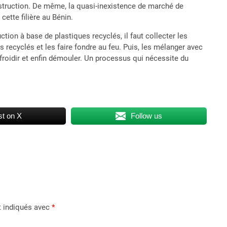
struction. De même, la quasi-inexistence de marché de
ette filière au Bénin.
ion à base de plastiques recyclés, il faut collecter les
es recyclés et les faire fondre au feu. Puis, les mélanger avec
roidir et enfin démouler. Un processus qui nécessite du
t on X
Follow us
t indiqués avec
*