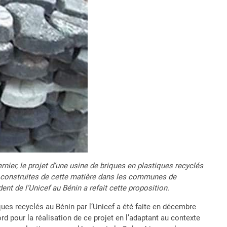
rnier, le projet d’une usine de briques en plastiques recyclés
sse construites de cette matière dans les communes de
t de l’Unicef au Bénin a refait cette proposition.
ques recyclés au Bénin par l’Unicef a été faite en décembre
 pour la réalisation de ce projet en l’adaptant au contexte