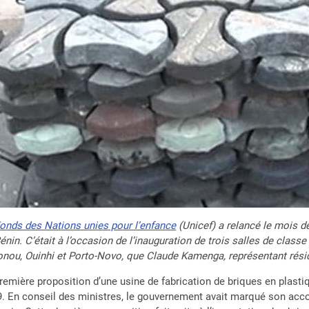
onds des Nations unies pour l’enfance
(Unicef) a relancé le mois de
énin. C’était à l’occasion de l’inauguration de trois salles de cla
nou, Ouinhi et Porto-Novo, que Claude Kamenga, représentant résiden
remière proposition d’une usine de fabrication de briques en plasti
. En conseil des ministres, le gouvernement avait marqué son accord