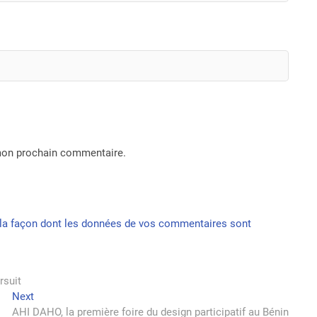
 mon prochain commentaire.
r la façon dont les données de vos commentaires sont
rsuit
Next
Next
post:
AHI DAHO, la première foire du design participatif au Bénin