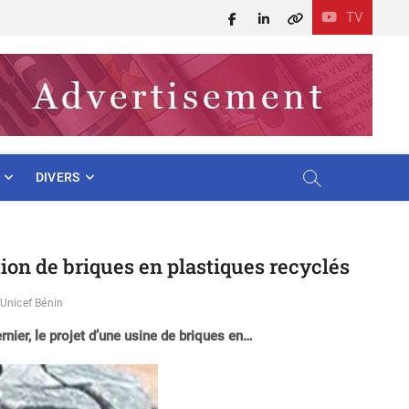
TV
Facebook
LinkedIn
X
DIVERS
tion de briques en plastiques recyclés
Unicef Bénin
nier, le projet d’une usine de briques en…