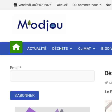
Skip
vendredi, août 07, 2026
Accueil
Qui sommes-nous ?
Nos 
to
content
Miodjou
PRÉSERVONS NOTRE ENVIR
ACTUALITÉ
DÉCHETS
CLIMAT
BIODI
Email*
Bé
M
Le F