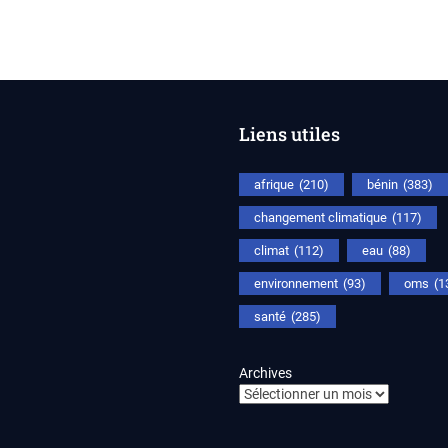
Liens utiles
afrique
(210)
bénin
(383)
changement climatique
(117)
climat
(112)
eau
(88)
environnement
(93)
oms
(1
santé
(285)
Archives