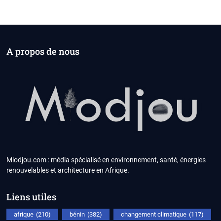
A propos de nous
Miodjou.com : média spécialisé en environnement, santé, énergies
renouvelables et architecture en Afrique.
Liens utiles
afrique
(210)
bénin
(382)
changement climatique
(117)