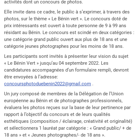
activités dont un concours de photos.
Elle invite dans ce cadre, le public à s’exprimer, à travers des
photos, sur le thème « Le Bénin vert ». Le concours doté de
prix intéressants est ouvert à toute personne de 9 à 99 ans
résidant au Bénin. Le concours est scindé en deux catégories :
une catégorie grand public ouvert aux plus de 18 ans et une
catégorie jeunes photographes pour les moins de 18 ans.
Les participants sont invités à présenter leur vision du sujet
« Le Bénin Vert » jusqu’au 04 septembre 2022. Les
candidatures accompagnées d’un formulaire rempli, devront
être envoyées à l’adresse:
concoursphotoduebenin2022@gmail.com
.
Un jury composé de membres de la Délégation de l’Union
européenne au Bénin et de photographes professionnels,
évaluera les photos reçues sur la base de leur pertinence par
rapport à l’objectif du concours et de leurs qualités
esthétiques (composition / éclairage, créativité et originalité)
et sélectionnera 1 lauréat par catégorie : « Grand public/ + de
18 ans » et « Jeunes photographes/- de 18 ans ».