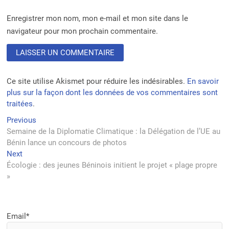
Enregistrer mon nom, mon e-mail et mon site dans le
navigateur pour mon prochain commentaire.
Ce site utilise Akismet pour réduire les indésirables.
En savoir
plus sur la façon dont les données de vos commentaires sont
traitées
.
Navigation
Previous
Previous
post:
Semaine de la Diplomatie Climatique : la Délégation de l’UE au
de
Bénin lance un concours de photos
l’article
Next
Next
post:
Écologie : des jeunes Béninois initient le projet « plage propre
»
Email*