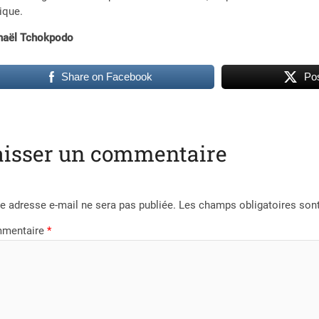
ique.
haël Tchokpodo
Share on Facebook
Pos
aisser un commentaire
e adresse e-mail ne sera pas publiée.
Les champs obligatoires son
mentaire
*