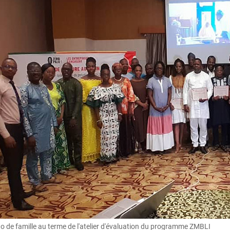
o de famille au terme de l'atelier d'évaluation du programme ZMBLI