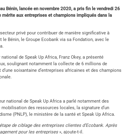
» au Bénin, lancée en novembre 2020, a pris fin le vendredi 26
s de mérite aux entreprises et champions impliqués dans la
e secteur privé pour contribuer de manière significative à
nt le Bénin, le Groupe Ecobank via sa Fondation, avec le
a.
ur national de Speak Up Africa, Franz Okey, a présenté
naux, soulignant notamment la collecte de 6 millions de
nt d’une soixantaine d’entreprises africaines et des champions
ionale.
eur national de Speak Up Africa a parlé notamment des
obilisation des ressources locales, la signature d’un
ludisme (PNLP), le ministère de la santé et Speak Up Africa.
étape de ciblage des entreprises clientes d’Ecobank. Après
gagement pour les entreprises
», ajoute-t-il.