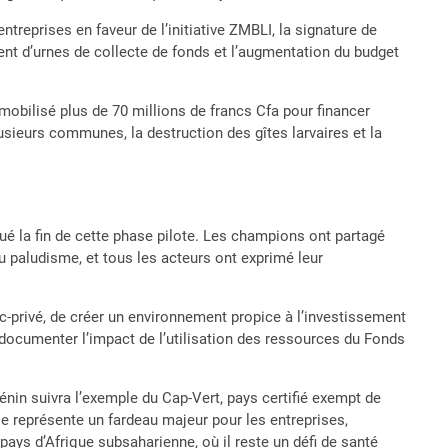
reprises en faveur de l’initiative ZMBLI, la signature de
ent d’urnes de collecte de fonds et l’augmentation du budget
mobilisé plus de 70 millions de francs Cfa pour financer
usieurs communes, la destruction des gîtes larvaires et la
ué la fin de cette phase pilote. Les champions ont partagé
du paludisme, et tous les acteurs ont exprimé leur
lic-privé, de créer un environnement propice à l’investissement
e documenter l’impact de l’utilisation des ressources du Fonds
nin suivra l’exemple du Cap-Vert, pays certifié exempt de
le représente un fardeau majeur pour les entreprises,
 pays d’Afrique subsaharienne, où il reste un défi de santé