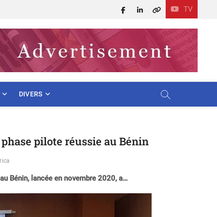
TV
Facebook
LinkedIn
X
DIVERS
e phase pilote réussie au Bénin
rica
 » au Bénin, lancée en novembre 2020, a…