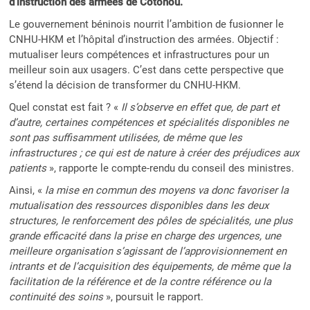
d’instruction des armées de Cotonou.
Le gouvernement béninois nourrit l’ambition de fusionner le
CNHU-HKM et l’hôpital d’instruction des armées. Objectif :
mutualiser leurs compétences et infrastructures pour un
meilleur soin aux usagers. C’est dans cette perspective que
s’étend la décision de transformer du CNHU-HKM.
Quel constat est fait ? «
Il s’observe en effet que, de part et
d’autre, certaines compétences et spécialités disponibles ne
sont pas suffisamment utilisées, de même que les
infrastructures ; ce qui est de nature à créer des préjudices aux
patients
», rapporte le compte-rendu du conseil des ministres.
Ainsi, «
la mise en commun des moyens va donc favoriser la
mutualisation des ressources disponibles dans les deux
structures, le renforcement des pôles de spécialités, une plus
grande efficacité dans la prise en charge des urgences, une
meilleure organisation s’agissant de l’approvisionnement en
intrants et de l’acquisition des équipements, de même que la
facilitation de la référence et de la contre référence ou la
continuité des soins
», poursuit le rapport.