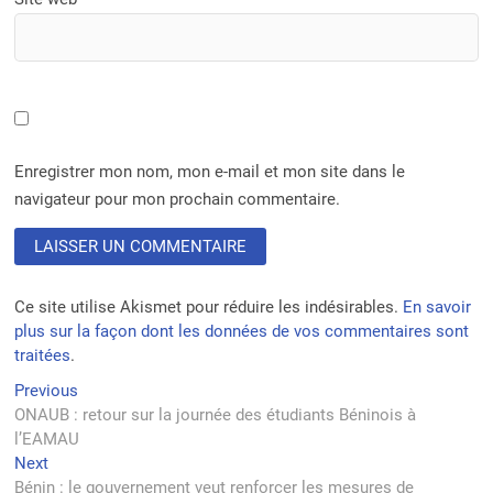
Enregistrer mon nom, mon e-mail et mon site dans le
navigateur pour mon prochain commentaire.
Ce site utilise Akismet pour réduire les indésirables.
En savoir
plus sur la façon dont les données de vos commentaires sont
traitées
.
Navigation
Previous
Previous
post:
ONAUB : retour sur la journée des étudiants Béninois à
de
l’EAMAU
l’article
Next
Next
post:
Bénin : le gouvernement veut renforcer les mesures de