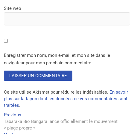
Site web
Enregistrer mon nom, mon e-mail et mon site dans le
navigateur pour mon prochain commentaire.
Ce site utilise Akismet pour réduire les indésirables.
En savoir
plus sur la façon dont les données de vos commentaires sont
traitées
.
Navigation
Previous
Previous
post:
Tabaraka Bio Bangara lance officiellement le mouvement
de
« plage propre »
l’article