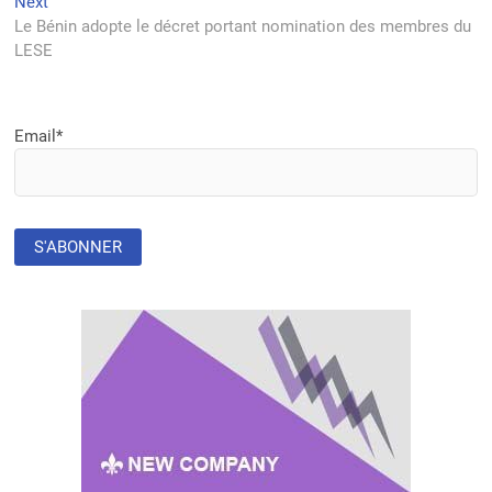
Next
Next
post:
Le Bénin adopte le décret portant nomination des membres du
LESE
Email*