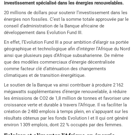
investissement spécialisé dans les énergies renouvelables.
20 millions de dollars pour soutenir l’investissement dans les
énergies non fossiles. C’est la somme totale approuvée par le
conseil d’administration de la Banque africaine de
développement dans Evolution Fund III.
En effet, l’Evolution Fund III a pour ambition d’élargir sa portée
géographique et technologique afin d’intégrer l’Afrique du Nord
ainsi que plusieurs pays d’Afrique subsaharienne. De même
que des modèles commerciaux d’énergie décentralisée
comme facteur clé d’atténuation des changements
climatiques et de transition énergétique.
Le soutien de la Banque va ainsi contribuer à produire 2 162
mégawatts supplémentaires d’énergie renouvelable, à réduire
les émissions de CO2 de 1,8 million de tonnes et favoriser une
croissance verte et durable à travers l’Afrique. Il va faciliter la
création de 2 480 emplois à temps plein, en s’appuyant sur les
résultats obtenus par les fonds Evolution I et II qui ont généré
environ 1 309 emplois, dont 22 % occupés par des femmes.