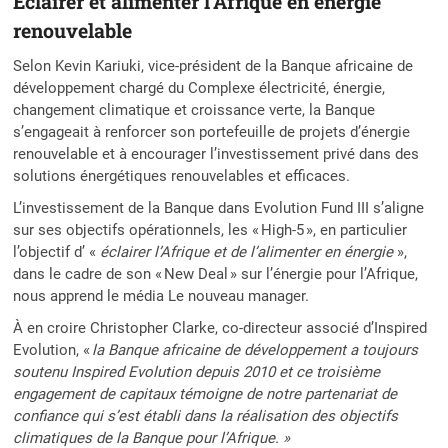
Eclairer et alimenter l’Afrique en énergie
renouvelable
Selon Kevin Kariuki, vice-président de la Banque africaine de
développement chargé du Complexe électricité, énergie,
changement climatique et croissance verte, la Banque
s’engageait à renforcer son portefeuille de projets d’énergie
renouvelable et à encourager l’investissement privé dans des
solutions énergétiques renouvelables et efficaces.
L’investissement de la Banque dans Evolution Fund III s’aligne
sur ses objectifs opérationnels, les « High-5 », en particulier
l’objectif d’ «
éclairer l’Afrique et de l’alimenter en énergie
»,
dans le cadre de son « New Deal » sur l’énergie pour l’Afrique,
nous apprend le média Le nouveau manager.
À en croire Christopher Clarke, co-directeur associé d’Inspired
Evolution, «
la Banque africaine de développement a toujours
soutenu Inspired Evolution depuis 2010 et ce troisième
engagement de capitaux témoigne de notre partenariat de
confiance qui s’est établi dans la réalisation des objectifs
climatiques de la Banque pour l’Afrique. »