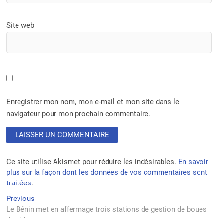
Site web
Enregistrer mon nom, mon e-mail et mon site dans le
navigateur pour mon prochain commentaire.
Ce site utilise Akismet pour réduire les indésirables.
En savoir
plus sur la façon dont les données de vos commentaires sont
traitées
.
Navigation
Previous
Previous
post:
Le Bénin met en affermage trois stations de gestion de boues
de