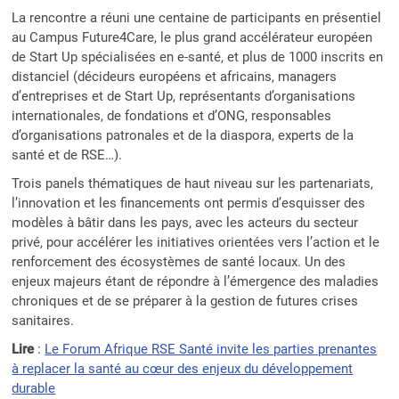
La rencontre a réuni une centaine de participants en présentiel
au Campus Future4Care, le plus grand accélérateur européen
de Start Up spécialisées en e-santé, et plus de 1000 inscrits en
distanciel (décideurs européens et africains, managers
d’entreprises et de Start Up, représentants d’organisations
internationales, de fondations et d’ONG, responsables
d’organisations patronales et de la diaspora, experts de la
santé et de RSE…).
Trois panels thématiques de haut niveau sur les partenariats,
l’innovation et les financements ont permis d’esquisser des
modèles à bâtir dans les pays, avec les acteurs du secteur
privé, pour accélérer les initiatives orientées vers l’action et le
renforcement des écosystèmes de santé locaux. Un des
enjeux majeurs étant de répondre à l’émergence des maladies
chroniques et de se préparer à la gestion de futures crises
sanitaires.
Lire
:
Le Forum Afrique RSE Santé invite les parties prenantes
à replacer la santé au cœur des enjeux du développement
durable