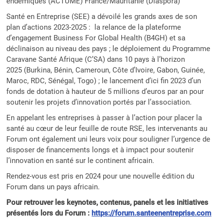
endémiques (ACTUME) France/Mauritanie (Diaspora)
Santé en Entreprise (SEE) a dévoilé les grands axes de son
plan d’actions 2023-2025 : la relance de la plateforme
d’engagement Business For Global Health (B4GH) et sa
déclinaison au niveau des pays ; le déploiement du Programme
Caravane Santé Afrique (C’SA) dans 10 pays à l’horizon
2025 (Burkina, Bénin, Cameroun, Côte d’Ivoire, Gabon, Guinée,
Maroc, RDC, Sénégal, Togo) ; le lancement d’ici fin 2023 d’un
fonds de dotation à hauteur de 5 millions d’euros par an pour
soutenir les projets d’innovation portés par l’association.
En appelant les entreprises à passer à l’action pour placer la
santé au cœur de leur feuille de route RSE, les intervenants au
Forum ont également uni leurs voix pour souligner l’urgence de
disposer de financements longs et à impact pour soutenir
l’innovation en santé sur le continent africain.
Rendez-vous est pris en 2024 pour une nouvelle édition du
Forum dans un pays africain.
Pour retrouver les keynotes, contenus, panels et les initiatives
présentés lors du Forum :
https://forum.santeenentreprise.com