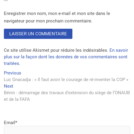
Enregistrer mon nom, mon e-mail et mon site dans le
navigateur pour mon prochain commentaire.
Ce site utilise Akismet pour réduire les indésirables.
En savoir
plus sur la façon dont les données de vos commentaires sont
traitées
.
Navigation
Previous
Previous
post:
Luc Gnacadja : « Il faut avoir le courage de ré-inventer la COP »
de
Next
Next
l’article
post:
Bénin : démarrage des travaux d’extension du siège de l’ONAUB
et de la FAFA
Email*