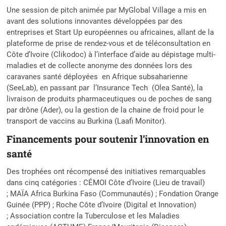
Une session de pitch animée par MyGlobal Village a mis en
avant des solutions innovantes développées par des
entreprises et Start Up européennes ou africaines, allant de la
plateforme de prise de rendez-vous et de téléconsultation en
Côte d’Ivoire (Clikodoc) à l’interface d’aide au dépistage multi-
maladies et de collecte anonyme des données lors des
caravanes santé déployées en Afrique subsaharienne
(SeeLab), en passant par l’Insurance Tech (Olea Santé), la
livraison de produits pharmaceutiques ou de poches de sang
par drône (Ader), ou la gestion de la chaine de froid pour le
transport de vaccins au Burkina (Laafi Monitor).
Financements pour soutenir l’innovation en
santé
Des trophées ont récompensé des initiatives remarquables
dans cinq catégories : CÉMOI Côte d’Ivoire (Lieu de travail)
; MAÏA Africa Burkina Faso (Communautés) ; Fondation Orange
Guinée (PPP) ; Roche Côte d’Ivoire (Digital et Innovation)
; Association contre la Tuberculose et les Maladies