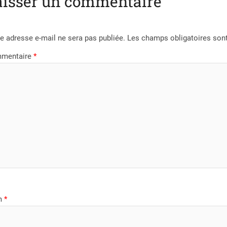
aisser un commentaire
e adresse e-mail ne sera pas publiée.
Les champs obligatoires son
mentaire
*
m
*