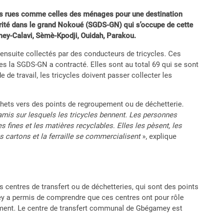
 les rues comme celles des ménages pour une destination
ubrité dans le grand Nokoué (SGDS-GN) qui s’occupe de cette
mey-Calavi, Sèmè-Kpodji, Ouidah, Parakou.
ensuite collectés par des conducteurs de tricycles. Ces
es la SGDS-GN a contracté. Elles sont au total 69 qui se sont
de travail, les tricycles doivent passer collecter les
échets vers des points de regroupement ou de déchetterie.
amis sur lesquels les tricycles bennent. Les personnes
es fines et les matières recyclables. Elles les pèsent, les
 cartons et la ferraille se commercialisent
», explique
 centres de transfert ou de déchetteries, qui sont des points
y a permis de comprendre que ces centres ont pour rôle
pement. Le centre de transfert communal de Gbégamey est