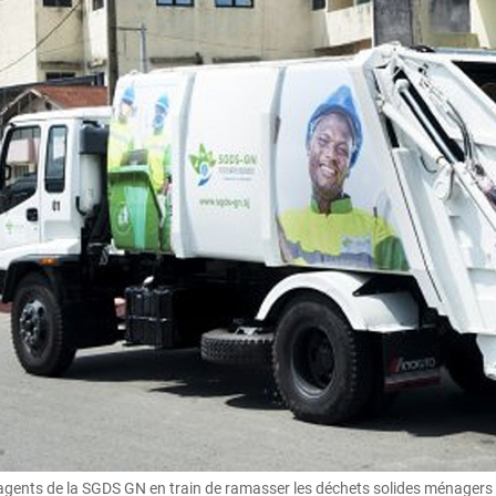
agents de la SGDS GN en train de ramasser les déchets solides ménagers