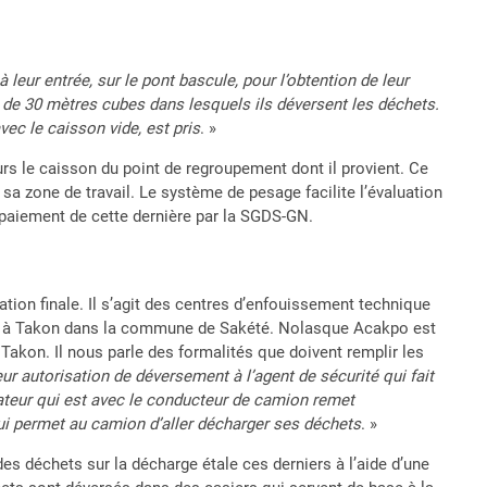
leur entrée, sur le pont bascule, pour l’obtention de leur
 de 30 mètres cubes dans lesquels ils déversent les déchets.
avec le caisson vide, est pris
. »
s le caisson du point de regroupement dont il provient. Ce
a zone de travail. Le système de pesage facilite l’évaluation
 paiement de cette dernière par la SGDS-GN.
tion finale. Il s’agit des centres d’enfouissement technique
cond à Takon dans la commune de Sakété. Nolasque Acakpo est
akon. Il nous parle des formalités que doivent remplir les
ur autorisation de déversement à l’agent de sécurité qui fait
rateur qui est avec le conducteur de camion remet
ui permet au camion d’aller décharger ses déchets
. »
des déchets sur la décharge étale ces derniers à l’aide d’une