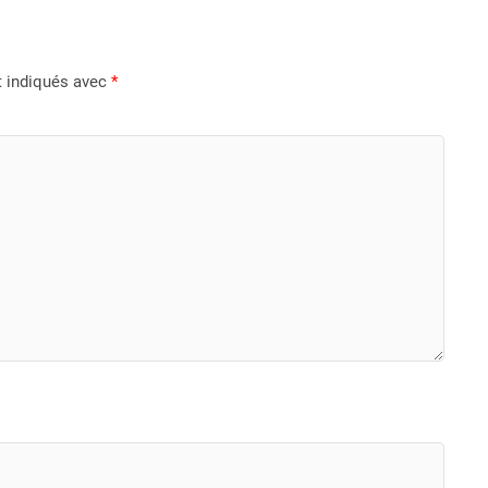
t indiqués avec
*