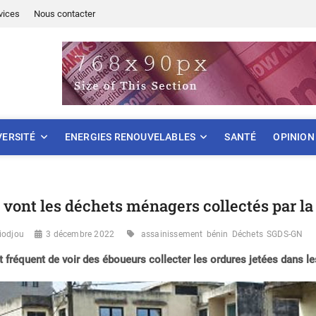
vices
Nous contacter
ONNEMENT
VERSITÉ
ENERGIES RENOUVELABLES
SANTÉ
OPINION
 vont les déchets ménagers collectés par l
iodjou
3 décembre 2022
assainissement
bénin
Déchets
SGDS-GN
st fréquent de voir des éboueurs collecter les ordures jetées dan