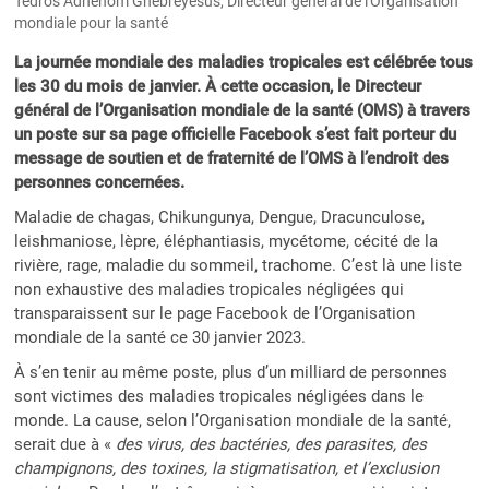
Tedros Adhenom Ghebreyesus, Directeur général de l'Organisation
mondiale pour la santé
La journée mondiale des maladies tropicales est célébrée tous
les 30 du mois de janvier. À cette occasion, le Directeur
général de l’Organisation mondiale de la santé (OMS) à travers
un poste sur sa page officielle Facebook s’est fait porteur du
message de soutien et de fraternité de l’OMS à l’endroit des
personnes concernées.
Maladie de chagas, Chikungunya, Dengue, Dracunculose,
leishmaniose, lèpre, éléphantiasis, mycétome, cécité de la
rivière, rage, maladie du sommeil, trachome. C’est là une liste
non exhaustive des maladies tropicales négligées qui
transparaissent sur le page Facebook de l’Organisation
mondiale de la santé ce 30 janvier 2023.
À s’en tenir au même poste, plus d’un milliard de personnes
sont victimes des maladies tropicales négligées dans le
monde. La cause, selon l’Organisation mondiale de la santé,
serait due à «
des virus, des bactéries, des parasites, des
champignons, des toxines, la stigmatisation, et l’exclusion