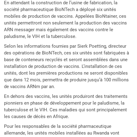
En attendant la construction de l’usine de fabrication, la
société pharmaceutique BioNTech a déployé six unités
mobiles de production de vaccins. Appelées BioNtainer, ces
unités permettront non seulement la production des vaccins
ARN messager mais également des vaccins contre le
paludisme, le VIH et la tuberculose.
Selon les informations fournies par Sierk Poetting, directeur
des opérations de BioNTech, ces six unités sont fabriquées à
base de conteneurs recyclés et seront assemblées dans une
installation de production de vaccins. L’installation de ces
unités, dont les premières productions ne seront disponibles
que dans 12 mois, permettra de produire jusqu’à 100 millions
de vaccins ARNm par an.
En dehors des vaccins, les unités produiront des traitements
pionniers en phase de développement pour le paludisme, la
tuberculose et le VIH. Ces maladies qui sont principalement
les causes de décès en Afrique.
Pour les responsables de la société pharmaceutique
allemande, les unités mobiles installées au Rwanda vont