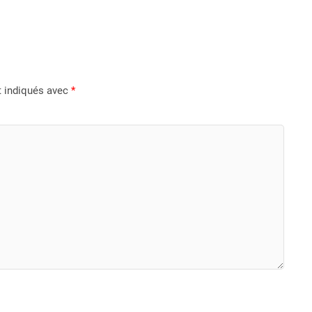
t indiqués avec
*