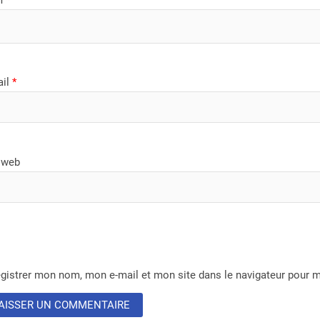
ail
*
 web
gistrer mon nom, mon e-mail et mon site dans le navigateur pour