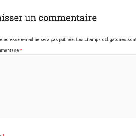
aisser un commentaire
e adresse e-mail ne sera pas publiée.
Les champs obligatoires son
mentaire
*
m
*