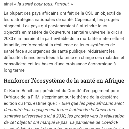
ainsi «
la santé pour tous. Partout
. »
La plupart des pays africains ont fait de la CSU un objectif de
leurs stratégies nationales de santé. Cependant, les progrès
stagnent. Les pays qui parviendraient à atteindre leurs
objectifs en matière de Couverture sanitaire universelle d’ici à
2030 élimineraient la part évitable de la mortalité maternelle et
infantile, renforceraient la résilience de leurs systèmes de
santé face aux urgences de santé publique, réduiraient les
difficultés financières liées à la prise en charge des malades et
consolideraient les bases d’une croissance économique à
long terme.
Renforcer l’écosystème de la santé en Afrique
Dr Karim Bendhaou, président du Comité d’engagement pour
l’Afrique de la FIIM, s’exprimant sur le thème de la deuxième
édition du Prix, estime que :
«
Bien que les pays africains aient
démontré leur engagement ferme à atteindre la Couverture
sanitaire universelle d’ici à 2030, les progrès vers la réalisation
de cet objectif ont marqué le pas. La pandémie de Covid-19
ayant réduit à néant de nombreux progrès durement acquis. Le