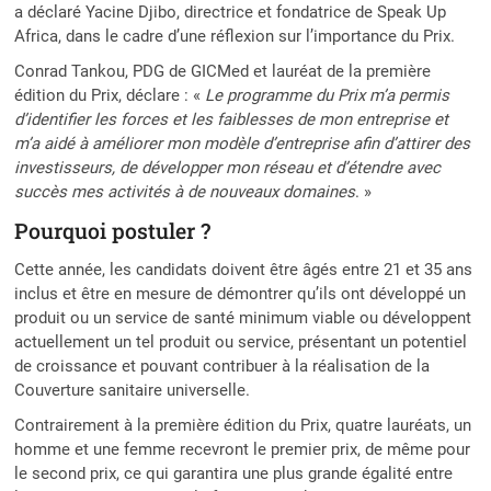
a déclaré Yacine Djibo, directrice et fondatrice de Speak Up
Africa, dans le cadre d’une réflexion sur l’importance du Prix.
Conrad Tankou, PDG de GICMed et lauréat de la première
édition du Prix, déclare : «
Le programme du Prix m’a permis
d’identifier les forces et les faiblesses de mon entreprise et
m’a aidé à améliorer mon modèle d’entreprise afin d’attirer des
investisseurs, de développer mon réseau et d’étendre avec
succès mes activités à de nouveaux domaines
. »
Pourquoi postuler ?
Cette année, les candidats doivent être âgés entre 21 et 35 ans
inclus et être en mesure de démontrer qu’ils ont développé un
produit ou un service de santé minimum viable ou développent
actuellement un tel produit ou service, présentant un potentiel
de croissance et pouvant contribuer à la réalisation de la
Couverture sanitaire universelle.
Contrairement à la première édition du Prix, quatre lauréats, un
homme et une femme recevront le premier prix, de même pour
le second prix, ce qui garantira une plus grande égalité entre