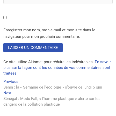
Enregistrer mon nom, mon e-mail et mon site dans le
navigateur pour mon prochain commentaire.
Ce site utilise Akismet pour réduire les indésirables.
En savoir
plus sur la façon dont les données de vos commentaires sont
traitées
.
Navigation
Previous
Previous
post:
Bénin : la « Semaine de l’écologie » s’ouvre ce lundi 5 juin
de
Next
Next
l’article
post:
Sénégal : Modu Fall, « l’homme plastique » alerte sur les
dangers de la pollution plastique