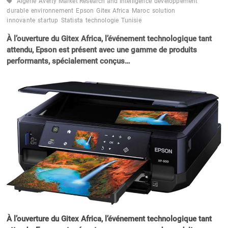
Algérie
Averty Market Research and Intelligence
développement
durable
environnement
Epson
Gitex Africa
Maroc
solution
innovante
startup
Statista
technologie
Tunisie
À l’ouverture du Gitex Africa, l’événement technologique tant
attendu, Epson est présent avec une gamme de produits
performants, spécialement conçus…
À l’ouverture du Gitex Africa, l’événement technologique tant