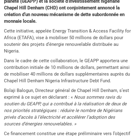
planète (GEAPP) et la société d’investissement nigériane
Chapel Hill Denham (CHD) ont conjointement annoncé la
création d’un nouveau mécanisme de dette subordonnée en
monnaie locale.
Cette initiative, appelée Energy Transition & Access Facility for
Africa (ETAFA), vise à mobiliser 50 millions de dollars pour
soutenir des projets d’énergie renouvelable distribuée au
Nigeria.
Dans le cadre de cette collaboration, le GEAPP apportera une
contribution initiale de 10 millions de dollars, permettant ainsi
de mobiliser 40 millions de dollars supplémentaires auprès du
Chapel Hill Denham Nigeria Infrastructure Debt Fund.
Bolaji Balogun, Directeur général de Chapel Hill Denham, s’est
exprimé à ce sujet en déclarant : «
Nous sommes ravis du
soutien du GEAPP, qui a contribué à la réalisation de deux de
nos priorités stratégiques : réduire le nombre de Nigérians
privés d’accès à l’électricité et accélérer l’adoption des
sources d’énergies renouvelables. »
Ce financement constitue une étape préliminaire vers l’objectif