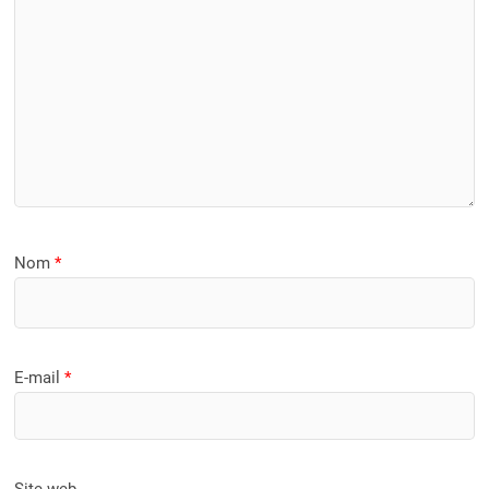
Nom
*
E-mail
*
Site web