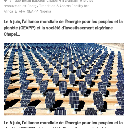
afrique
Bolaji Balogun
Chapel Hill Denham
énergies
renouvelables
Energy Transition & Access Facility for
Africa
ETAFA
GEAPP
Nigéria
Le 6 juin, l’alliance mondiale de l’énergie pour les peuples et la
planète (GEAPP) et la société d’investissement nigériane
Chapel…
Le 6 juin, l’alliance mondiale de l’énergie pour les peuples et la