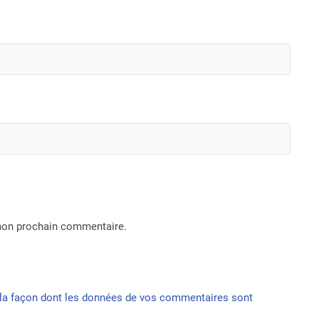
 mon prochain commentaire.
r la façon dont les données de vos commentaires sont