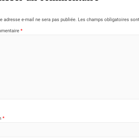
e adresse e-mail ne sera pas publiée.
Les champs obligatoires son
mentaire
*
m
*