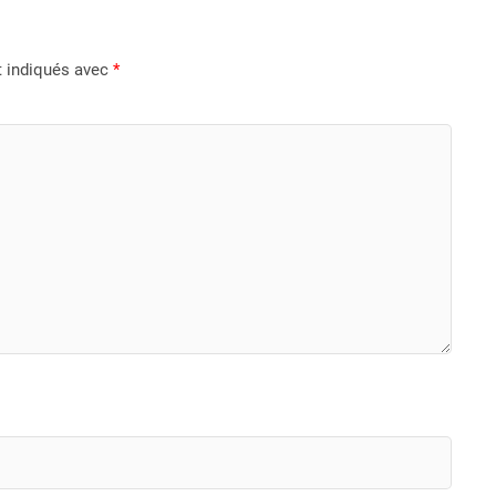
t indiqués avec
*