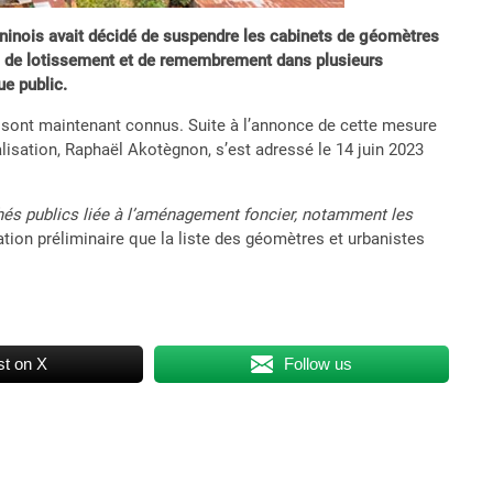
éninois avait décidé de suspendre les cabinets de géomètres
ons de lotissement et de remembrement dans plusieurs
ue public.
 sont maintenant connus. Suite à l’annonce de cette mesure
ralisation, Raphaël Akotègnon, s’est adressé le 14 juin 2023
és publics liée à l’aménagement foncier, notamment les
ation préliminaire que la liste des géomètres et urbanistes
t on X
Follow us