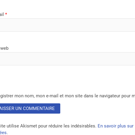
ail
*
 web
gistrer mon nom, mon e-mail et mon site dans le navigateur pour
ite utilise Akismet pour réduire les indésirables.
En savoir plus su
tées
.