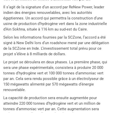
Il s’agit de la signature d’un accord par ReNew Power, leader
indien des énergies renouvelables, avec les autorités
égyptiennes. Un accord qui permettra la construction d’une
usine de production d’hydrogène vert dans la zone industrielle
d’Ain Sokhna, située à 116 km au sud-est du Caire.
Selon les informations fournies par la SCZone, l’accord a été
signé à New Delhi lors d’un roadshow mené par une délégation
de la SCZone en Inde. L’investissement total prévu pour ce
projet s’élève à 8 milliards de dollars.
Le projet se déroulera en deux phases. La première phase, qui
sera une phase expérimentale, consistera à produire 20 000
tonnes d’hydrogène vert et 100 000 tonnes d’ammoniac vert
par an. Cela sera rendu possible grâce à un électrolyseur de
150 mégawatts alimenté par 570 mégawatts d’énergie
renouvelable.
La capacité de production sera ensuite augmentée pour
atteindre 220 000 tonnes d’hydrogène vert et un million de
tonnes d’ammoniac vert par an. Cette augmentation sera