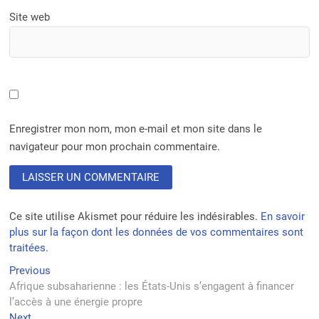
Site web
Enregistrer mon nom, mon e-mail et mon site dans le
navigateur pour mon prochain commentaire.
Ce site utilise Akismet pour réduire les indésirables.
En savoir
plus sur la façon dont les données de vos commentaires sont
traitées
.
Navigation
Previous
Previous
post:
Afrique subsaharienne : les États-Unis s’engagent à financer
de
l’accès à une énergie propre
l’article
Next
Next