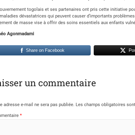
ouvernement togolais et ses partenaires ont pris cette initiative po
maladies dévastatrices qui peuvent causer d’importants problèmes
tement de masse vise à offrir des soins essentiels aux enfants vulné
éo Agonmadami
Share on Facebook
Pos
aisser un commentaire
e adresse e-mail ne sera pas publiée.
Les champs obligatoires son
mentaire
*