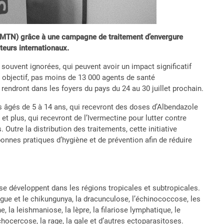
 (MTN) grâce à une campagne de traitement d’envergure
cteurs internationaux.
souvent ignorées, qui peuvent avoir un impact significatif
t objectif, pas moins de 13 000 agents de santé
 rendront dans les foyers du pays du 24 au 30 juillet prochain.
s âgés de 5 à 14 ans, qui recevront des doses d’Albendazole
et plus, qui recevront de l’Ivermectine pour lutter contre
utre la distribution des traitements, cette initiative
bonnes pratiques d’hygiène et de prévention afin de réduire
 se développent dans les régions tropicales et subtropicales.
engue et le chikungunya, la dracunculose, l’échinococcose, les
 la leishmaniose, la lèpre, la filariose lymphatique, le
cercose, la rage, la gale et d’autres ectoparasitoses.