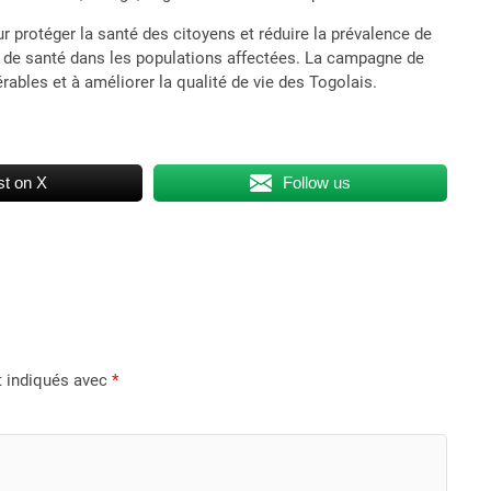
ur protéger la santé des citoyens et réduire la prévalence de
 de santé dans les populations affectées. La campagne de
rables et à améliorer la qualité de vie des Togolais.
t on X
Follow us
t indiqués avec
*