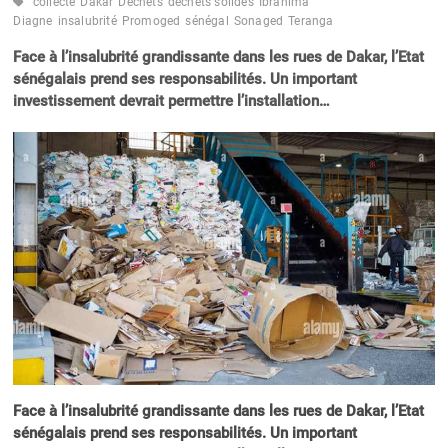
collecte
Dakar
Déchets
déchets solides
Ibrahima
Diagne
insalubrité
Promoged
sénégal
Sonaged
Teranga
Face à l’insalubrité grandissante dans les rues de Dakar, l’Etat
sénégalais prend ses responsabilités. Un important
investissement devrait permettre l’installation…
Face à l’insalubrité grandissante dans les rues de Dakar, l’Etat
sénégalais prend ses responsabilités. Un important