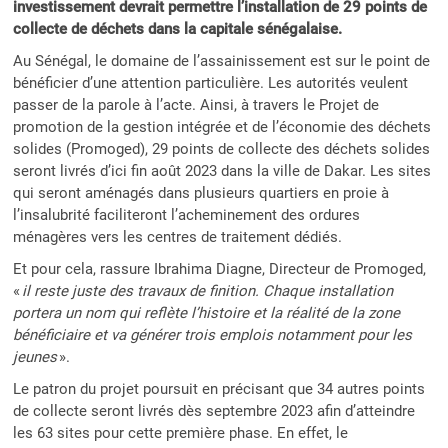
investissement devrait permettre l’installation de 29 points de
collecte de déchets dans la capitale sénégalaise.
Au Sénégal, le domaine de l’assainissement est sur le point de
bénéficier d’une attention particulière. Les autorités veulent
passer de la parole à l’acte. Ainsi, à travers le Projet de
promotion de la gestion intégrée et de l’économie des déchets
solides (Promoged), 29 points de collecte des déchets solides
seront livrés d’ici fin août 2023 dans la ville de Dakar. Les sites
qui seront aménagés dans plusieurs quartiers en proie à
l’insalubrité faciliteront l’acheminement des ordures
ménagères vers les centres de traitement dédiés.
Et pour cela, rassure Ibrahima Diagne, Directeur de Promoged,
«
il reste juste des travaux de finition. Chaque installation
portera un nom qui reflète l’histoire et la réalité de la zone
bénéficiaire et va générer trois emplois notamment pour les
jeunes
».
Le patron du projet poursuit en précisant que 34 autres points
de collecte seront livrés dès septembre 2023 afin d’atteindre
les 63 sites pour cette première phase. En effet, le