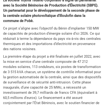
La société Toyota Tsusho Corporatio a signé un partenariat
avec la Société Béninoise de Production d’Électricité (SBPE).
Un partenariat pour le développement de la seconde phase de
la centrale solaire photovoltaïque d’Illoulofin dans la
commune de Pobè.
Ce projet s’aligne avec l’objectif du Bénin d’implanter 150 MW
de capacités de production d’énergie solaire d’ici 2026. Ce qui
réduirait à terme la dépendance du pays vis-à-vis des centrales
thermiques et des importations d’électricité en provenance
des nations voisines.
La première étape du projet a été finalisée en juillet 2022, avec
la mise en service d’une centrale composée de 47 212
modules solaires, 113 onduleurs, six postes de transformation
de 3 515 kVA chacun, un système de contrôle informatisé pour
la gestion automatisée de la centrale, ainsi que des dispositifs
de surveillance et de sécurité anti-intrusion. Cette phase
inaugurale, d’une capacité de 25 MWc, a nécessité un
investissement de 39,7 milliards de francs CFA (équivalant à
60,5 millions d’euros). Le financement a été assuré
conjointement par l’État Béninois, avec le soutien financier de