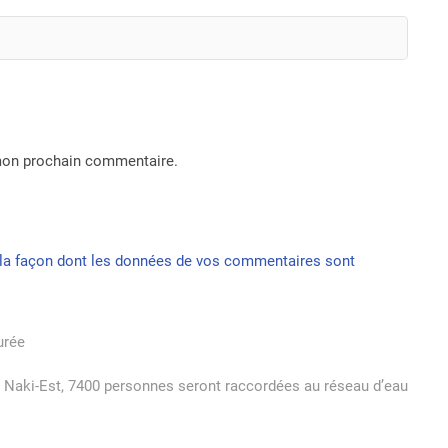
 mon prochain commentaire.
r la façon dont les données de vos commentaires sont
urée
 Naki-Est, 7400 personnes seront raccordées au réseau d’eau