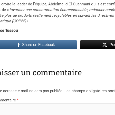
 croire le leader de l’équipe, Abdelmajid El Ouahmani qui s’est confi
t de «
favoriser une consommation écoresponsable, redonner confia
re plus de produits réellement recyclables en suivant les directive
matique (COP22)
».
ace Tossou
Share on Facebook
Pos
aisser un commentaire
e adresse e-mail ne sera pas publiée.
Les champs obligatoires son
mentaire
*