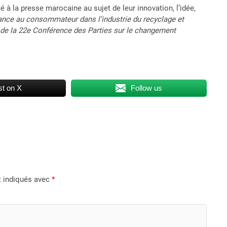
é à la presse marocaine au sujet de leur innovation, l’idée,
nce au consommateur dans l’industrie du recyclage et
s de la 22e Conférence des Parties sur le changement
t on X
Follow us
t indiqués avec
*