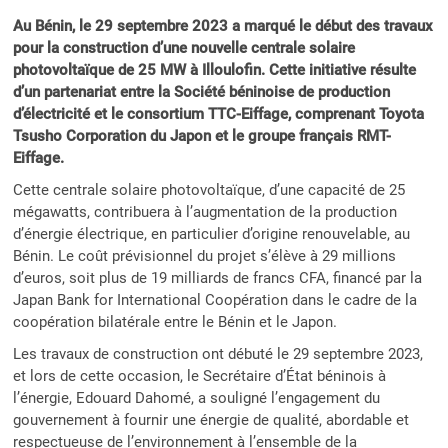
Au Bénin, le 29 septembre 2023 a marqué le début des travaux
pour la construction d’une nouvelle centrale solaire
photovoltaïque de 25 MW à Illoulofin. Cette initiative résulte
d’un partenariat entre la Société béninoise de production
d’électricité et le consortium TTC-Eiffage, comprenant Toyota
Tsusho Corporation du Japon et le groupe français RMT-
Eiffage.
Cette centrale solaire photovoltaïque, d’une capacité de 25
mégawatts, contribuera à l’augmentation de la production
d’énergie électrique, en particulier d’origine renouvelable, au
Bénin. Le coût prévisionnel du projet s’élève à 29 millions
d’euros, soit plus de 19 milliards de francs CFA, financé par la
Japan Bank for International Coopération dans le cadre de la
coopération bilatérale entre le Bénin et le Japon.
Les travaux de construction ont débuté le 29 septembre 2023,
et lors de cette occasion, le Secrétaire d’État béninois à
l’énergie, Edouard Dahomé, a souligné l’engagement du
gouvernement à fournir une énergie de qualité, abordable et
respectueuse de l’environnement à l’ensemble de la