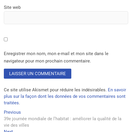
Site web
Enregistrer mon nom, mon e-mail et mon site dans le
navigateur pour mon prochain commentaire.
Ce site utilise Akismet pour réduire les indésirables.
En savoir
plus sur la façon dont les données de vos commentaires sont
traitées
.
Navigation
Previous
Previous
post:
39e journée mondiale de l’habitat : améliorer la qualité de la
de
vie des villes
l’article
Next
Next