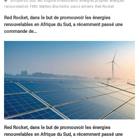
Afrique du Sud
Bill Kilgore Investments
énergies propres
énergies
renouvelables
FMO
Matteo Brambilla
parcs éoliens
Red Rocket
Red Rocket, dans le but de promouvoir les énergies
renouvelables en Afrique du Sud, a récemment passé une
commande de…
Red Rocket, dans le but de promouvoir les énergies
renouvelables en Afrique du Sud, a récemment passé une