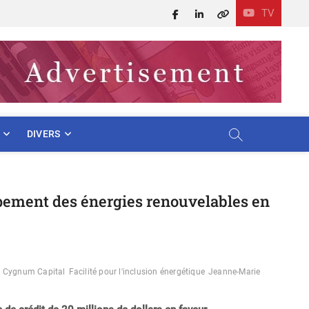
TV
Facebook
LinkedIn
X
DIVERS
ppement des énergies renouvelables en
Cygnum Capital
Facilité pour l'inclusion énergétique
Jeanne-Marie