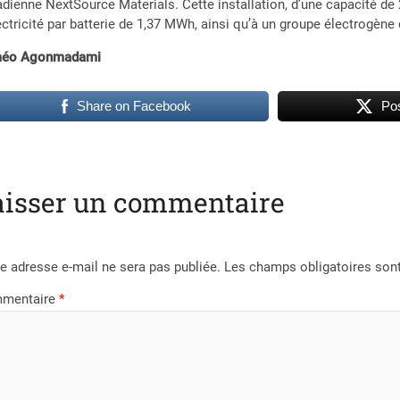
dienne NextSource Materials. Cette installation, d’une capacité d
ectricité par batterie de 1,37 MWh, ainsi qu’à un groupe électrogène
éo Agonmadami
Share on Facebook
Pos
aisser un commentaire
e adresse e-mail ne sera pas publiée.
Les champs obligatoires son
mentaire
*