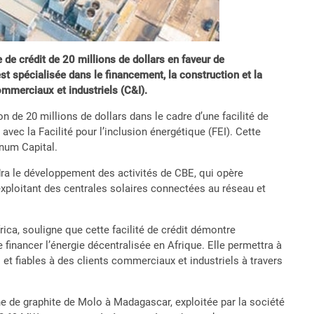
de crédit de 20 millions de dollars en faveur de
t spécialisée dans le financement, la construction et la
ommerciaux et industriels (C&I).
 de 20 millions de dollars dans le cadre d’une facilité de
avec la Facilité pour l’inclusion énergétique (FEI). Cette
num Capital.
ndra le développement des activités de CBE, qui opère
exploitant des centrales solaires connectées au réseau et
ica, souligne que cette facilité de crédit démontre
 financer l’énergie décentralisée en Afrique. Elle permettra à
et fiables à des clients commerciaux et industriels à travers
ne de graphite de Molo à Madagascar, exploitée par la société