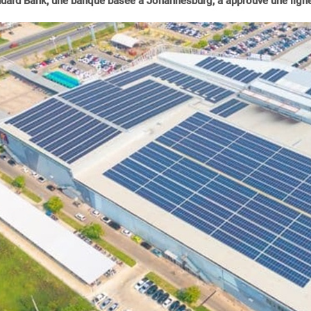
dard Bank, une banque basée à Johannesburg, a approuvé une ligne 