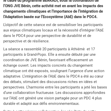
le cadre du programme BENKADI, sous la coordination de
l’ONG JVE Bénin, cette activité met en avant les impacts des
changements climatiques et l’importance de l’intégration de
l’Adaptation basée sur l’Ecosystème (AbE) dans le PDC4.
L’objectif de cette séance est de sensibiliser les participants
aux enjeux climatiques locaux et la nécessité d’intégrer l’AbE
dans le PDC4 pour une perspective de durabilité et de
perspective et de résilience.
La séance a rassemblé 20 participants à Athiémè et 17
participants à Grand-Popo. Elle a ensuite débuté par une
coordination de JVE Bénin, favorisant efficacement un
échange ouvert. Les impacts concrets du changement
climatique ont été exposés, soulignant l’urgence d’une action
adaptative. L’intégration de l’AbE dans le PDC4 a été au cœur
des débats, stimulant des discussions riches en idées et
perspectives. L’harmonie entre les participants a jeté les bases
d’une collaboration fructueuse. Les discussions approfondies
sur l’AbE ont généré une vision partagée pour un PDC 4 plus
durable et adapté aux défis environnementaux.