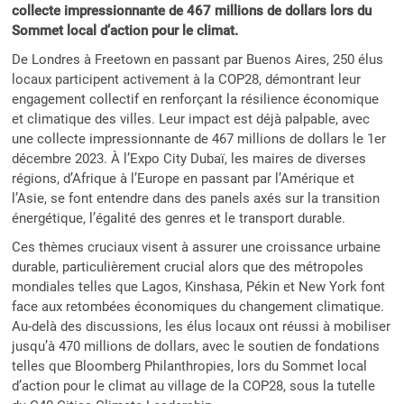
collecte impressionnante de 467 millions de dollars lors du
Sommet local d’action pour le climat.
De Londres à Freetown en passant par Buenos Aires, 250 élus
locaux participent activement à la COP28, démontrant leur
engagement collectif en renforçant la résilience économique
et climatique des villes. Leur impact est déjà palpable, avec
une collecte impressionnante de 467 millions de dollars le 1er
décembre 2023. À l’Expo City Dubaï, les maires de diverses
régions, d’Afrique à l’Europe en passant par l’Amérique et
l’Asie, se font entendre dans des panels axés sur la transition
énergétique, l’égalité des genres et le transport durable.
Ces thèmes cruciaux visent à assurer une croissance urbaine
durable, particulièrement crucial alors que des métropoles
mondiales telles que Lagos, Kinshasa, Pékin et New York font
face aux retombées économiques du changement climatique.
Au-delà des discussions, les élus locaux ont réussi à mobiliser
jusqu’à 470 millions de dollars, avec le soutien de fondations
telles que Bloomberg Philanthropies, lors du Sommet local
d’action pour le climat au village de la COP28, sous la tutelle