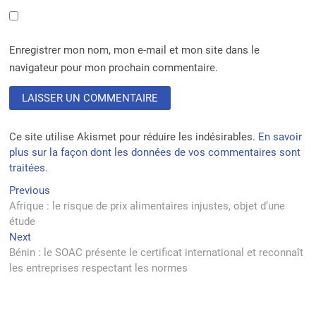
Enregistrer mon nom, mon e-mail et mon site dans le
navigateur pour mon prochain commentaire.
Ce site utilise Akismet pour réduire les indésirables.
En savoir
plus sur la façon dont les données de vos commentaires sont
traitées
.
Navigation
Previous
Previous
post:
Afrique : le risque de prix alimentaires injustes, objet d’une
de
étude
l’article
Next
Next
post:
Bénin : le SOAC présente le certificat international et reconnaît
les entreprises respectant les normes