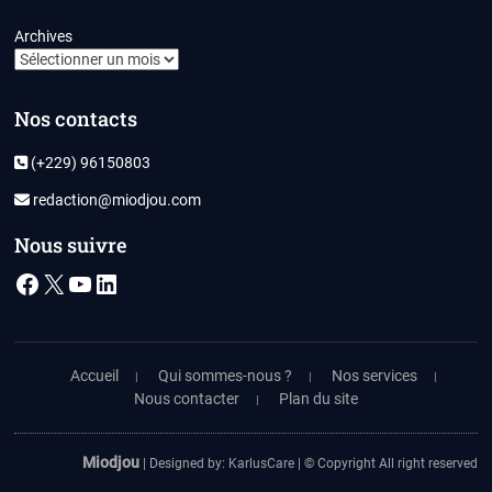
Archives
Nos contacts
(+229) 96150803
redaction@miodjou.com
Nous suivre
Facebook
X
YouTube
LinkedIn
Accueil
Qui sommes-nous ?
Nos services
Nous contacter
Plan du site
Miodjou
| Designed by:
KarlusCare
| © Copyright All right reserved