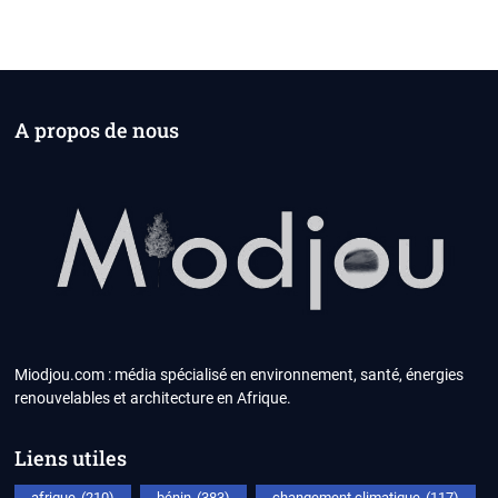
A propos de nous
Miodjou.com : média spécialisé en environnement, santé, énergies
renouvelables et architecture en Afrique.
Liens utiles
afrique
(210)
bénin
(383)
changement climatique
(117)