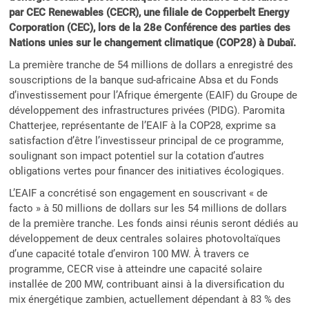
par CEC Renewables (CECR), une filiale de Copperbelt Energy
Corporation (CEC), lors de la 28e Conférence des parties des
Nations unies sur le changement climatique (COP28) à Dubaï.
La première tranche de 54 millions de dollars a enregistré des
souscriptions de la banque sud-africaine Absa et du Fonds
d’investissement pour l’Afrique émergente (EAIF) du Groupe de
développement des infrastructures privées (PIDG). Paromita
Chatterjee, représentante de l’EAIF à la COP28, exprime sa
satisfaction d’être l’investisseur principal de ce programme,
soulignant son impact potentiel sur la cotation d’autres
obligations vertes pour financer des initiatives écologiques.
L’EAIF a concrétisé son engagement en souscrivant « de
facto » à 50 millions de dollars sur les 54 millions de dollars
de la première tranche. Les fonds ainsi réunis seront dédiés au
développement de deux centrales solaires photovoltaïques
d’une capacité totale d’environ 100 MW. À travers ce
programme, CECR vise à atteindre une capacité solaire
installée de 200 MW, contribuant ainsi à la diversification du
mix énergétique zambien, actuellement dépendant à 83 % des