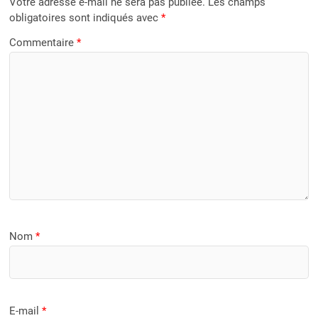
Votre adresse e-mail ne sera pas publiée.
Les champs
obligatoires sont indiqués avec
*
Commentaire
*
Nom
*
E-mail
*