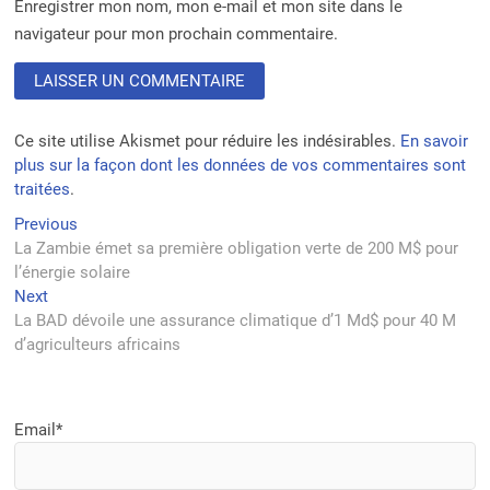
Enregistrer mon nom, mon e-mail et mon site dans le
navigateur pour mon prochain commentaire.
Ce site utilise Akismet pour réduire les indésirables.
En savoir
plus sur la façon dont les données de vos commentaires sont
traitées
.
Navigation
Previous
Previous
post:
La Zambie émet sa première obligation verte de 200 M$ pour
de
l’énergie solaire
l’article
Next
Next
post:
La BAD dévoile une assurance climatique d’1 Md$ pour 40 M
d’agriculteurs africains
Email*