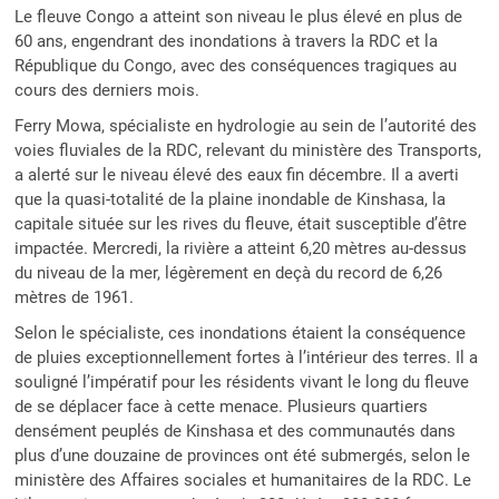
Le fleuve Congo a atteint son niveau le plus élevé en plus de
60 ans, engendrant des inondations à travers la RDC et la
République du Congo, avec des conséquences tragiques au
cours des derniers mois.
Ferry Mowa, spécialiste en hydrologie au sein de l’autorité des
voies fluviales de la RDC, relevant du ministère des Transports,
a alerté sur le niveau élevé des eaux fin décembre. Il a averti
que la quasi-totalité de la plaine inondable de Kinshasa, la
capitale située sur les rives du fleuve, était susceptible d’être
impactée. Mercredi, la rivière a atteint 6,20 mètres au-dessus
du niveau de la mer, légèrement en deçà du record de 6,26
mètres de 1961.
Selon le spécialiste, ces inondations étaient la conséquence
de pluies exceptionnellement fortes à l’intérieur des terres. Il a
souligné l’impératif pour les résidents vivant le long du fleuve
de se déplacer face à cette menace. Plusieurs quartiers
densément peuplés de Kinshasa et des communautés dans
plus d’une douzaine de provinces ont été submergés, selon le
ministère des Affaires sociales et humanitaires de la RDC. Le