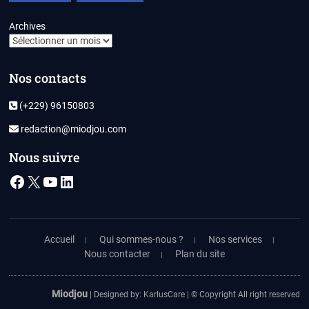
Archives
Nos contacts
(+229) 96150803
redaction@miodjou.com
Nous suivre
Facebook
X
YouTube
LinkedIn
Accueil
Qui sommes-nous ?
Nos services
Nous contacter
Plan du site
Miodjou
| Designed by:
KarlusCare
| © Copyright All right reserved