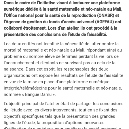
Dans le cadre de l’initiative visant à instaurer une plateforme
numérique dédiée à la santé maternelle et néo-natale au Mali,
l’Office national pour la santé de la reproduction (ONASR) et
l’Agence de gestion du fonds d’accès universel (AGEFAU) ont
collaboré étroitement. Lors d’un atelier, ils ont procédé à la
présentation des conclusions de l’étude de faisabilité.
Les deux entités ont identifié la nécessité de lutter contre la
mortalité maternelle et néo-natale au Mali, répondant ainsi au
problème du nombre élevé de femmes perdant la vie lors de
l’accouchement et d’enfants ne survivant pas au-delà de la
naissance. Dans cet esprit, les responsables des deux
organisations ont exposé les résultats de l’étude de faisabilité
en vue de la mise en place d’une plateforme numérique
intégrée/télémédecine pour la santé maternelle et néo-natale,
nommée « Bangue Damu ».
L’objectif principal de l’atelier était de partager les conclusions
de l’étude avec les divers intervenants, tout en se fixant des
objectifs spécifiques tels que la présentation des grandes
lignes de l’étude, la proposition d’options innovantes
d’utilisation du numérique pour améliorer la santé maternelle