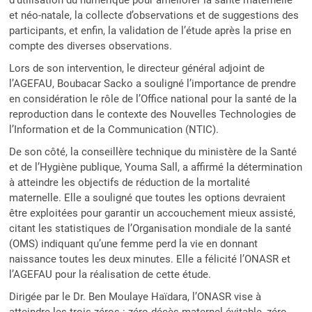
et néo-natale, la collecte d’observations et de suggestions des
participants, et enfin, la validation de l’étude après la prise en
compte des diverses observations.
Lors de son intervention, le directeur général adjoint de
l’AGEFAU, Boubacar Sacko a souligné l’importance de prendre
en considération le rôle de l’Office national pour la santé de la
reproduction dans le contexte des Nouvelles Technologies de
l’Information et de la Communication (NTIC).
De son côté, la conseillère technique du ministère de la Santé
et de l’Hygiène publique, Youma Sall, a affirmé la détermination
à atteindre les objectifs de réduction de la mortalité
maternelle. Elle a souligné que toutes les options devraient
être exploitées pour garantir un accouchement mieux assisté,
citant les statistiques de l’Organisation mondiale de la santé
(OMS) indiquant qu’une femme perd la vie en donnant
naissance toutes les deux minutes. Elle a félicité l’ONASR et
l’AGEFAU pour la réalisation de cette étude.
Dirigée par le Dr. Ben Moulaye Haïdara, l’ONASR vise à
atteindre les trois zéros : zéro décès maternel évitable, zéro