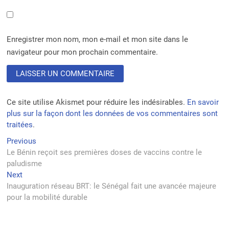
Enregistrer mon nom, mon e-mail et mon site dans le
navigateur pour mon prochain commentaire.
Ce site utilise Akismet pour réduire les indésirables.
En savoir
plus sur la façon dont les données de vos commentaires sont
traitées
.
Navigation
Previous
Previous
post:
Le Bénin reçoit ses premières doses de vaccins contre le
de
paludisme
l’article
Next
Next
post:
Inauguration réseau BRT: le Sénégal fait une avancée majeure
pour la mobilité durable