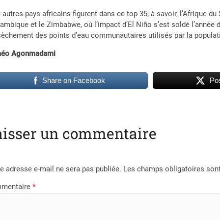
 autres pays africains figurent dans ce top 35, à savoir, l’Afrique du
mbique et le Zimbabwe, où l’impact d’El Niño s’est soldé l’année 
sèchement des points d’eau communautaires utilisés par la population
éo Agonmadami
Share on Facebook
Pos
aisser un commentaire
e adresse e-mail ne sera pas publiée.
Les champs obligatoires son
mentaire
*