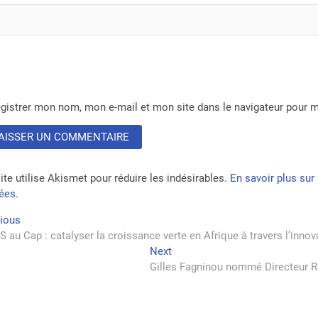
gistrer mon nom, mon e-mail et mon site dans le navigateur pour
ite utilise Akismet pour réduire les indésirables.
En savoir plus su
tées
.
vigation
Previous
vious
post:
 au Cap : catalyser la croissance verte en Afrique à travers l’innova
Next
Next
rticle
post:
Gilles Fagninou nommé Directeur Ré