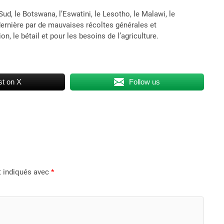
 Sud, le Botswana, l’Eswatini, le Lesotho, le Malawi, le
dernière par de mauvaises récoltes générales et
, le bétail et pour les besoins de l’agriculture.
t on X
Follow us
t indiqués avec
*