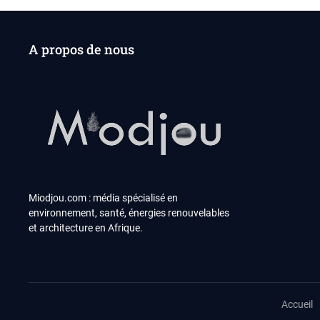
A propos de nous
Miodjou.com : média spécialisé en
environnement, santé, énergies renouvelables
et architecture en Afrique.
Accueil