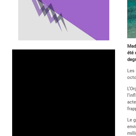
Mada
été 
degr
Les 
octo
L’Or
l’in
acte
frap
Le g
envi
mill