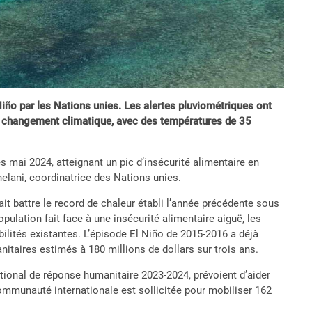
Niño par les Nations unies. Les alertes pluviométriques ont
au changement climatique, avec des températures de 35
 mai 2024, atteignant un pic d’insécurité alimentaire en
helani, coordinatrice des Nations unies.
 battre le record de chaleur établi l’année précédente sous
pulation fait face à une insécurité alimentaire aiguë, les
ilités existantes. L’épisode El Niño de 2015-2016 a déjà
itaires estimés à 180 millions de dollars sur trois ans.
tional de réponse humanitaire 2023-2024, prévoient d’aider
communauté internationale est sollicitée pour mobiliser 162