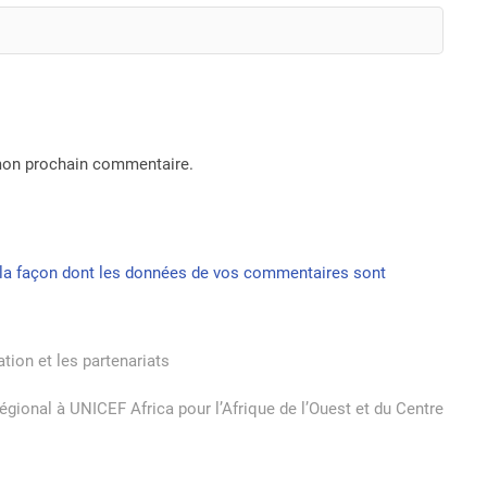
 mon prochain commentaire.
r la façon dont les données de vos commentaires sont
tion et les partenariats
gional à UNICEF Africa pour l’Afrique de l’Ouest et du Centre