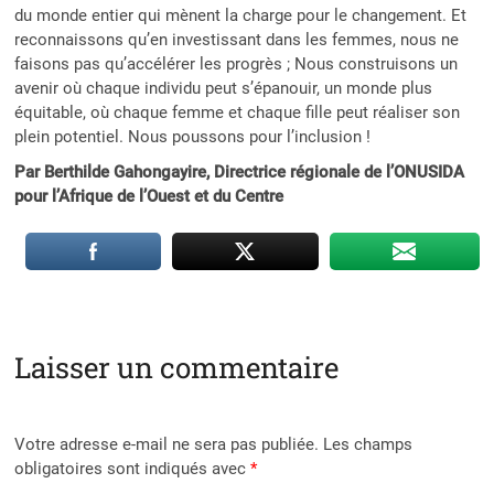
du monde entier qui mènent la charge pour le changement. Et
reconnaissons qu’en investissant dans les femmes, nous ne
faisons pas qu’accélérer les progrès ; Nous construisons un
avenir où chaque individu peut s’épanouir, un monde plus
équitable, où chaque femme et chaque fille peut réaliser son
plein potentiel. Nous poussons pour l’inclusion !
Par Berthilde Gahongayire, Directrice régionale de l’ONUSIDA
pour l’Afrique de l’Ouest et du Centre
Laisser un commentaire
Votre adresse e-mail ne sera pas publiée.
Les champs
obligatoires sont indiqués avec
*