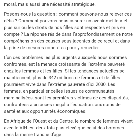
moral, mais aussi une nécessité stratégique.
Posons-nous la question : comment pouvons-nous relever ces
défis ? Comment pouvons-nous assurer un avenir meilleur et
plus sûr où les droits de nos filles sont respectés et pris en
compte ? La réponse réside dans l’approfondissement de notre
compréhension des causes sous-jacentes de ce recul et dans
la prise de mesures concrètes pour y remédier.
L’un des problèmes les plus urgents auxquels nous sommes
confrontés, est la menace croissante de l’extrême pauvreté
chez les femmes et les filles. Si les tendances actuelles se
maintiennent, plus de 342 millions de femmes et de filles
pourraient vivre dans l’extrême pauvreté d’ici 2030. Les
femmes, en particulier celles issues de communautés
marginalisées, sont les premières victimes de ces disparités,
confrontées à un accès inégal à l’éducation, aux soins de
santé et aux opportunités économiques.
En Afrique de l’Ouest et du Centre, le nombre de femmes vivant
avec le VIH est deux fois plus élevé que celui des hommes
dans la même tranche d’âge .