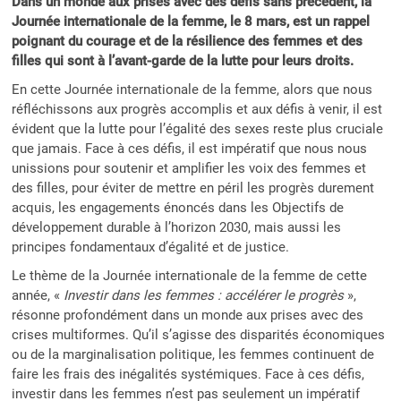
Dans un monde aux prises avec des défis sans précédent, la
Journée internationale de la femme, le 8 mars, est un rappel
poignant du courage et de la résilience des femmes et des
filles qui sont à l’avant-garde de la lutte pour leurs droits.
En cette Journée internationale de la femme, alors que nous
réfléchissons aux progrès accomplis et aux défis à venir, il est
évident que la lutte pour l’égalité des sexes reste plus cruciale
que jamais. Face à ces défis, il est impératif que nous nous
unissions pour soutenir et amplifier les voix des femmes et
des filles, pour éviter de mettre en péril les progrès durement
acquis, les engagements énoncés dans les Objectifs de
développement durable à l’horizon 2030, mais aussi les
principes fondamentaux d’égalité et de justice.
Le thème de la Journée internationale de la femme de cette
année, «
Investir dans les femmes : accélérer le progrès
»,
résonne profondément dans un monde aux prises avec des
crises multiformes. Qu’il s’agisse des disparités économiques
ou de la marginalisation politique, les femmes continuent de
faire les frais des inégalités systémiques. Face à ces défis,
investir dans les femmes n’est pas seulement un impératif