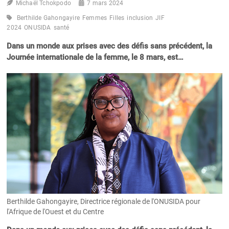
Michaël Tchokpodo
7 mars 2024
Berthilde Gahongayire
Femmes
Filles
inclusion
JIF
2024
ONUSIDA
santé
Dans un monde aux prises avec des défis sans précédent, la
Journée internationale de la femme, le 8 mars, est…
Berthilde Gahongayire, Directrice régionale de l'ONUSIDA pour
l'Afrique de l'Ouest et du Centre