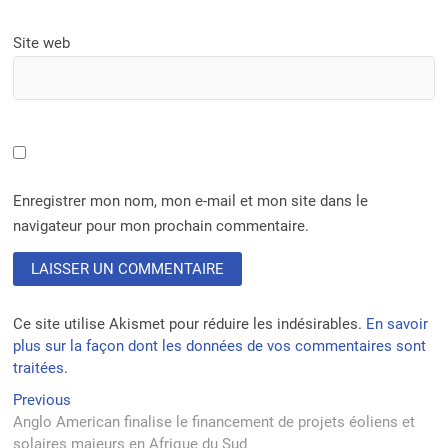
Site web
Enregistrer mon nom, mon e-mail et mon site dans le
navigateur pour mon prochain commentaire.
Ce site utilise Akismet pour réduire les indésirables.
En savoir
plus sur la façon dont les données de vos commentaires sont
traitées
.
Navigation
Previous
Previous
post:
Anglo American finalise le financement de projets éoliens et
de
solaires majeurs en Afrique du Sud