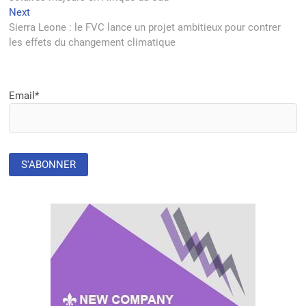
l’article
Next
Next
post:
Sierra Leone : le FVC lance un projet ambitieux pour contrer
les effets du changement climatique
Email*