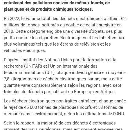
entraînant des pollutions nocives de métaux lourds, de
plastiques et de produits chimiques toxiques.
En 2022, le volume total des déchets électroniques a atteint 62
millions de tonnes, soit près du double de celui enregistré en
2010. Cette catégorie englobe une diversité d’objets, des plus
petits comme les cigarettes électroniques et les tablettes aux
plus volumineux tels que les écrans de télévision et les
véhicules électriques.
D’après l’Institut des Nations Unies pour la formation et la
recherche (UNITAR) et l’Union Internationale des
télécommunications (UIT), chaque individu génère en moyenne
7,8 kilogrammes de déchets électroniques par an, mais cette
quantité varie considérablement selon les régions, avec sept
fois plus de déchets par habitant en Europe qu’en Afrique.
Les déchets électroniques non traités entraînent chaque année
le rejet de 45 000 tonnes de plastiques nocifs et 58 tonnes de
mercure dans l’environnement, selon les estimations de l’ONU.
Selon le rapport, la majorité de ces déchets électroniques
provient des pays développés, mais est souvent envoyée vers