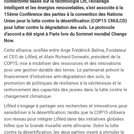
connectivité basés sur la technologie Lifi, l’éclairage
intelligent et les énergies renouvelables, s’est associée à la
15ème Conférence des parties à la convention des Nations
Unies pour la lutte contre la désertification (COP15 CNULCD)
pour lutter contre la dégradation des sols. Le protocole
d’accord a été signé à Paris lors du Sommet mondial Change
Now.
Cette alliance, scellée entre Ange Frédérick Balma, Fondateur
et CEO de Lifiled, et Alain Richard Donwahi, président de la
COP15, vise à mobiliser des ressources et des innovations
pour une gestion durable des terres. Le partenariat prévoit le
financement d’initiatives anti-dégradation des sols, la
promotion de politiques de résilience à la sécheresse et le
renforcement des capacités des jeunes dans la lutte contre le
changement climatique.
Lifiled s’engage à partager ses recherches et innovations pour
sensibiliser à la désertification, tandis que la COP15 utilisera
son réseau pour intégrer Lifiled dans des initiatives globales
telles que la Grande muraille verte africaine. Outre la lutte
contre la désertification, les deux parties visent à stimuler le